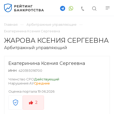
Главная
Арбитражные управляющие
Екатеринина Ксения Сергеевна
ЖАРОВА КСЕНИЯ СЕРГЕЕВНА
Арбитражный управляющий
Екатеринина Ксения Сергеевна
ИНН
420593016700
Членство СРО
Действующий
Нарушения АУ
Средние
Оценка портала
19.06.2026
2