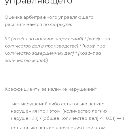
управляющего
Оценка арбитражного управляющего
рассчитывается по формуле:
5 * [коэф-т за наличие нарушений] * [коэф-т за
количество дел в производстве] * [коэф-т за
количество завершенных дел] * [коэф-т за
количество жалоб]
Коэффициенты за наличие нарушений*:
нет нарушений либо есть только легкие
нарушения (при этом: [количество легких
нарушений] / [общее количество дел] <= 0,01) — 1
есть только легкие нарушения (при этом: