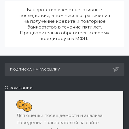
Банкротство влечет негативные
последствия, в том числе ограничения
на получение кредита и повторное
банкротство в течение пяти лет.
Предварительно обратитесь к своему
кредитору и в МФЦ.
ПОДПИСКА НА РАССЫЛКУ
О компании
Реквизиты
+7 (495) 532-05-11
Для оценки посещаемости и анализа
ЗАКАЗАТЬ ЗВОНОК
поведения пользователей на сайте
support@ratingbankrotstva.ru