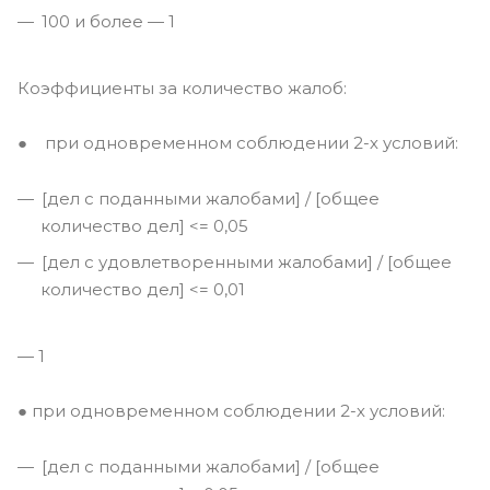
100 и более — 1
Коэффициенты за количество жалоб:
● при одновременном соблюдении 2-х условий:
[дел с поданными жалобами] / [общее
количество дел] <= 0,05
[дел с удовлетворенными жалобами] / [общее
количество дел] <= 0,01
— 1
● при одновременном соблюдении 2-х условий:
[дел с поданными жалобами] / [общее