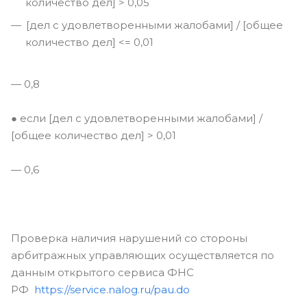
количество дел] > 0,05
[дел с удовлетворенными жалобами] / [общее
количество дел] <= 0,01
— 0,8
● если [дел с удовлетворенными жалобами] /
[общее количество дел] > 0,01
— 0,6
Проверка наличия нарушений со стороны
арбитражных управляющих осуществляется по
данным открытого сервиса ФНС
РФ
https://service.nalog.ru/pau.do