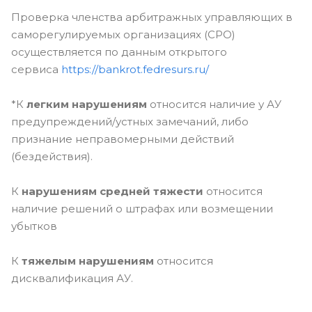
Проверка членства арбитражных управляющих в
саморегулируемых организациях (СРО)
осуществляется по данным открытого
сервиса
https://bankrot.fedresurs.ru/
*К
легким нарушениям
относится наличие у АУ
предупреждений/устных замечаний, либо
признание неправомерными действий
(бездействия).
К
нарушениям средней тяжести
относится
наличие решений о штрафах или возмещении
убытков
К
тяжелым нарушениям
относится
дисквалификация АУ.