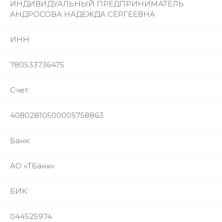
ИНДИВИДУАЛЬНЫЙ ПРЕДПРИНИМАТЕЛЬ
АНДРОСОВА НАДЕЖДА СЕРГЕЕВНА
ИНН:
780533736475
Счет:
40802810500005758863
Банк:
АО «ТБанк»
БИК:
044525974