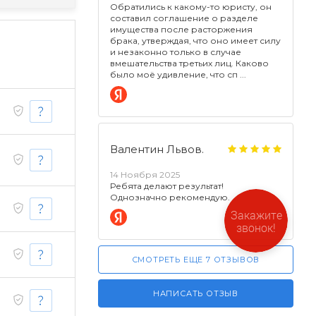
Обратились к какому-то юристу, он
составил соглашение о разделе
имущества после расторжения
брака, утверждая, что оно имеет силу
и незаконно только в случае
вмешательства третьих лиц. Каково
было моё удивление, что сп
Валентин Львов.
14 Ноября 2025
Ребята делают результат!
Однозначно рекомендую.
Закажите
звонок!
СМОТРЕТЬ ЕЩЕ 7 ОТЗЫВОВ
НАПИСАТЬ ОТЗЫВ