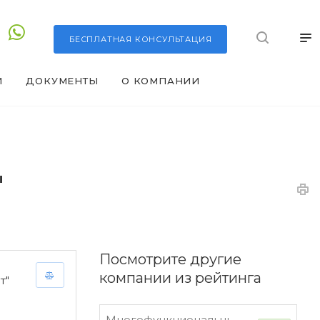
БЕСПЛАТНАЯ
КОНСУЛЬТАЦИЯ
И
ДОКУМЕНТЫ
О КОМПАНИИ
"
Посмотрите другие
компании из рейтинга
т"
Многофункциональный