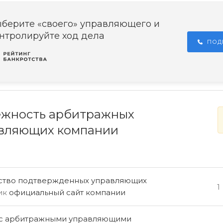
берите «своего» управляющего и
нтролируйте ход дела
ПОД
жность арбитражных
вляющих компании
ство подтвержденных управляющих
1
ик
официальный сайт компании
 с арбитражными управляющими