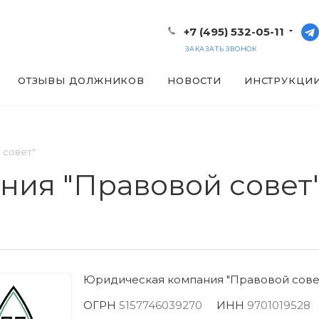
+7 (495) 532-05-11
ЗАКАЗАТЬ ЗВОНОК
ОТЗЫВЫ ДОЛЖНИКОВ
НОВОСТИ
ИНСТРУКЦИ
 совет"
ия "Правовой совет
Юридическая компания "Правовой сове
ОГРН
5157746039270
ИНН
9701019528