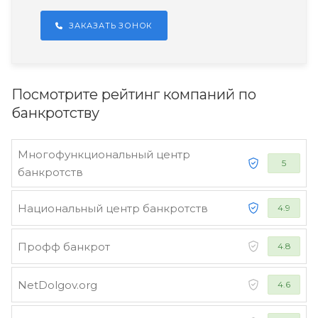
ЗАКАЗАТЬ ЗОНОК
Посмотрите рейтинг компаний по
банкротству
Многофункциональный центр
5
банкротств
Национальный центр банкротств
4.9
Профф банкрот
4.8
NetDolgov.org
4.6