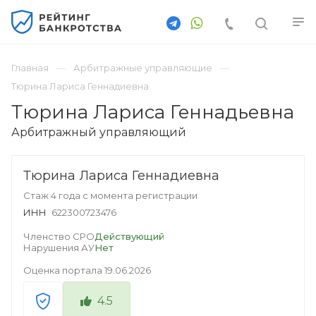
Главная
Арбитражные управляющие
Тюрина Лариса Геннадиевна
Тюрина Лариса Геннадьевна
Арбитражный управляющий
Тюрина Лариса Геннадиевна
Стаж 4 года с момента регистрации
ИНН
622300723476
Членство СРО
Действующий
Нарушения АУ
Нет
Оценка портала
19.06.2026
4.5