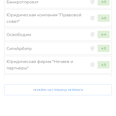
Банкротпроект
4.5
Юридическая компания "Правовой
4.5
совет"
Освободим
4.4
СитиАрбитр
4.3
Юридическая фирма "Нечаев и
4.3
партнеры"
Стороженко и партнеры
4.2
ПЕРЕЙТИ НА СТРАНИЦУ РЕЙТИНГА