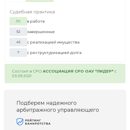
Судебная практика
в работе
30
завершенные
52
с реализацией имущества
45
с реструктуризацией долга
7
Состоит в СРО
АССОЦИАЦИЯ СРО ОАУ "ЛИДЕР"
с
03.09.2021
Подберем надежного
арбитражного управляющего