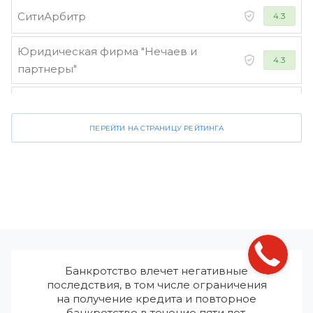
СитиАрбитр
4.3
Юридическая фирма "Нечаев и
4.3
партнеры"
Стороженко и партнеры
4.2
ПЕРЕЙТИ НА СТРАНИЦУ РЕЙТИНГА
Банкротство влечет негативные
последствия, в том числе ограничения
на получение кредита и повторное
банкротство в течение пяти лет.