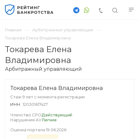
Главная
Арбитражные управляющие
Токарева Елена Владимировна
Токарева Елена
Владимировна
Арбитражный управляющий
Токарева Елена Владимировна
Стаж 9 лет с момента регистрации
ИНН
120301617427
Членство СРО
Действующий
Нарушения АУ
Легкие
Оценка портала
19.06.2026