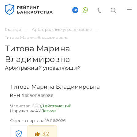
Главная
Арбитражные управляющие
Титова Марина Владимировна
Титова Марина
Владимировна
Арбитражный управляющий
Титова Марина Владимировна
ИНН
760900866086
Членство СРО
Действующий
Нарушения АУ
Легкие
Оценка портала
19.06.2026
3.2