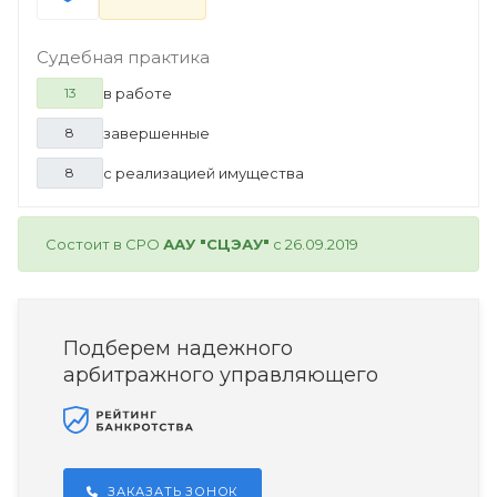
Судебная практика
в работе
13
завершенные
8
с реализацией имущества
8
Состоит в СРО
ААУ "СЦЭАУ"
с 26.09.2019
Подберем надежного
арбитражного управляющего
ЗАКАЗАТЬ ЗОНОК