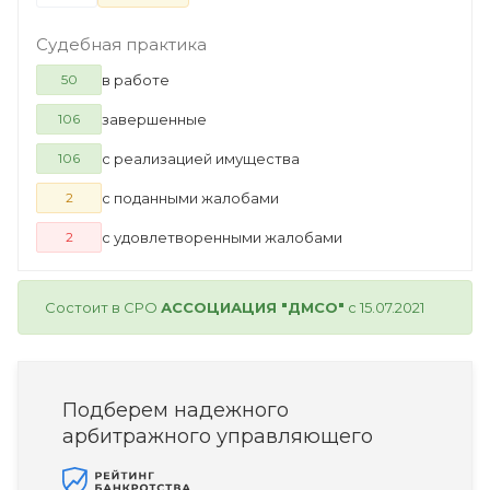
Судебная практика
в работе
50
завершенные
106
с реализацией имущества
106
с поданными жалобами
2
с удовлетворенными жалобами
2
Состоит в СРО
АССОЦИАЦИЯ "ДМСО"
с 15.07.2021
Подберем надежного
арбитражного управляющего