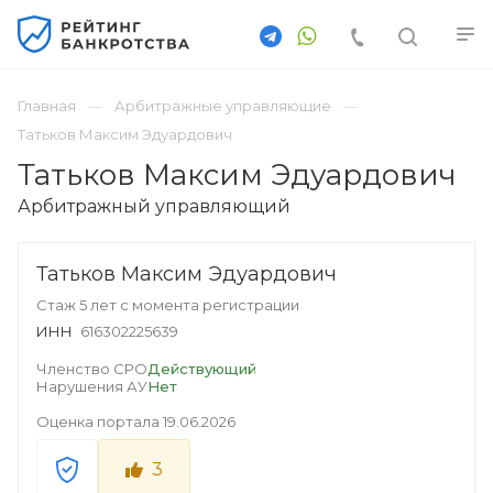
Главная
Арбитражные управляющие
Татьков Максим Эдуардович
Татьков Максим Эдуардович
Арбитражный управляющий
Татьков Максим Эдуардович
Стаж 5 лет с момента регистрации
ИНН
616302225639
Членство СРО
Действующий
Нарушения АУ
Нет
Оценка портала
19.06.2026
3