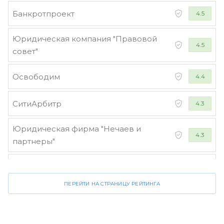
Банкротпроект
4.5
Юридическая компания "Правовой
4.5
совет"
Освободим
4.4
СитиАрбитр
4.3
Юридическая фирма "Нечаев и
4.3
партнеры"
Стороженко и партнеры
4.2
ПЕРЕЙТИ НА СТРАНИЦУ РЕЙТИНГА