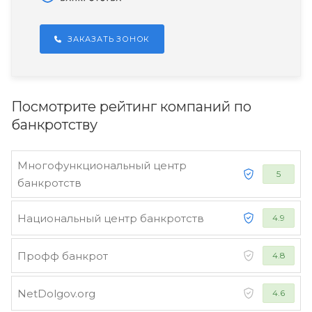
ЗАКАЗАТЬ ЗОНОК
Посмотрите рейтинг компаний по
банкротству
Многофункциональный центр
5
банкротств
Национальный центр банкротств
4.9
Профф банкрот
4.8
NetDolgov.org
4.6