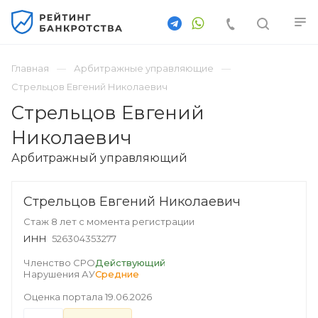
Главная
Арбитражные управляющие
Стрельцов Евгений Николаевич
Стрельцов Евгений
Николаевич
Арбитражный управляющий
Стрельцов Евгений Николаевич
Стаж 8 лет с момента регистрации
ИНН
526304353277
Членство СРО
Действующий
Нарушения АУ
Средние
Оценка портала
19.06.2026