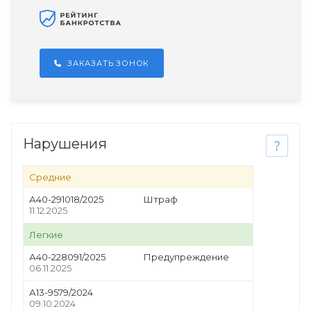
ЗАКАЗАТЬ ЗОНОК
Нарушения
Средние
А40-291018/2025
Штраф
11.12.2025
Легкие
А40-228091/2025
Предупреждение
06.11.2025
А13-9579/2024
09.10.2024