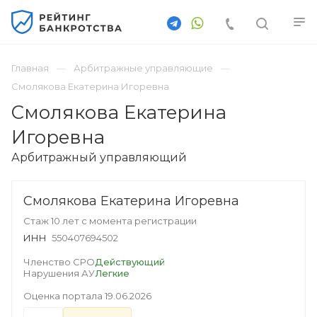
Главная
Арбитражные управляющие
Смолякова Екатерина Игоревна
Смолякова Екатерина
Игоревна
Арбитражный управляющий
Смолякова Екатерина Игоревна
Стаж 10 лет с момента регистрации
ИНН
550407694502
Членство СРО
Действующий
Нарушения АУ
Легкие
Оценка портала
19.06.2026