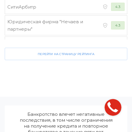
СитиАрбитр
4.3
Юридическая фирма "Нечаев и
4.3
партнеры"
Стороженко и партнеры
4.2
ПЕРЕЙТИ НА СТРАНИЦУ РЕЙТИНГА
Банкротство влечет негативные
последствия, в том числе ограничения
на получение кредита и повторное
банкротство в течение пяти лет.