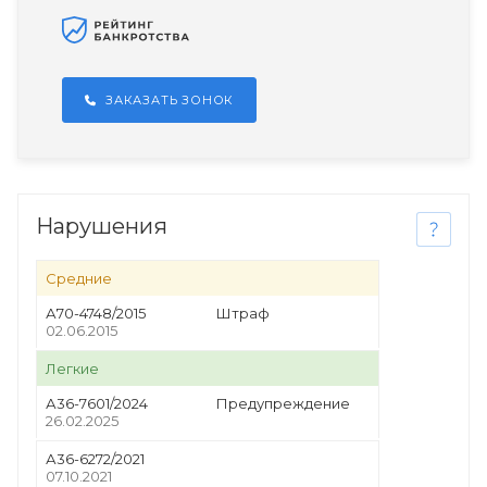
ЗАКАЗАТЬ ЗОНОК
Нарушения
Средние
А70-4748/2015
Штраф
02.06.2015
Легкие
А36-7601/2024
Предупреждение
26.02.2025
А36-6272/2021
07.10.2021