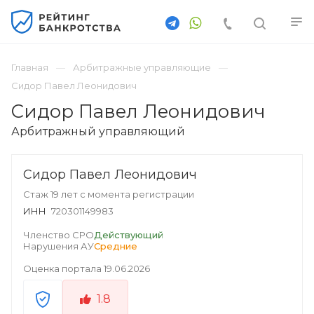
Главная
Арбитражные управляющие
Сидор Павел Леонидович
Сидор Павел Леонидович
Арбитражный управляющий
Сидор Павел Леонидович
Стаж 19 лет с момента регистрации
ИНН
720301149983
Членство СРО
Действующий
Нарушения АУ
Средние
Оценка портала
19.06.2026
1.8