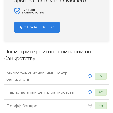
арбитражного управляющего
ЗАКАЗАТЬ ЗОНОК
Посмотрите рейтинг компаний по
банкротству
Многофункциональный центр
5
банкротств
Национальный центр банкротств
4.9
Профф банкрот
4.8