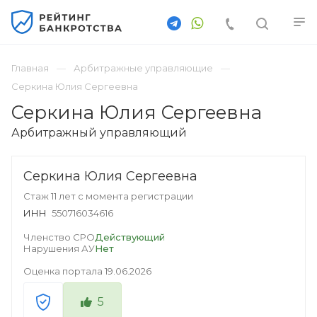
Главная
Арбитражные управляющие
Серкина Юлия Сергеевна
Серкина Юлия Сергеевна
Арбитражный управляющий
Серкина Юлия Сергеевна
Стаж 11 лет с момента регистрации
ИНН
550716034616
Членство СРО
Действующий
Нарушения АУ
Нет
Оценка портала
19.06.2026
5