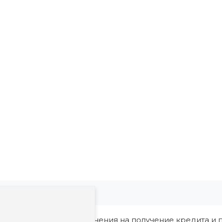
ия, в том числе ограничения на получение кредита и п