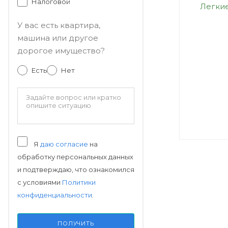
Налоговой
Легки
У вас есть квартира,
машина или другое
дорогое имущество?
Есть
Нет
Я
даю согласие
на
обработку персональных данных
и подтверждаю, что ознакомился
с условиями
Политики
конфиденциальности
.
ПОЛУЧИТЬ