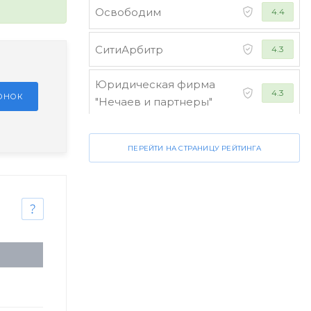
Освободим
4.4
СитиАрбитр
4.3
Юридическая фирма
4.3
ЗОНОК
"Нечаев и партнеры"
Стороженко и партнеры
4.2
ПЕРЕЙТИ НА СТРАНИЦУ РЕЙТИНГА