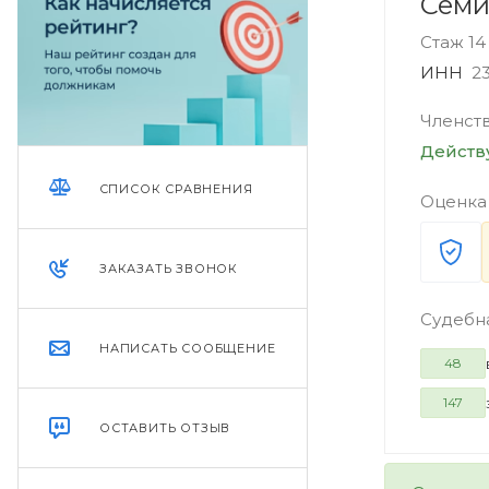
Семи
Стаж 14
ИНН
2
Членст
Дейст
СПИСОК СРАВНЕНИЯ
Оценка
ЗАКАЗАТЬ ЗВОНОК
Судебн
НАПИСАТЬ СООБЩЕНИЕ
48
147
ОСТАВИТЬ ОТЗЫВ