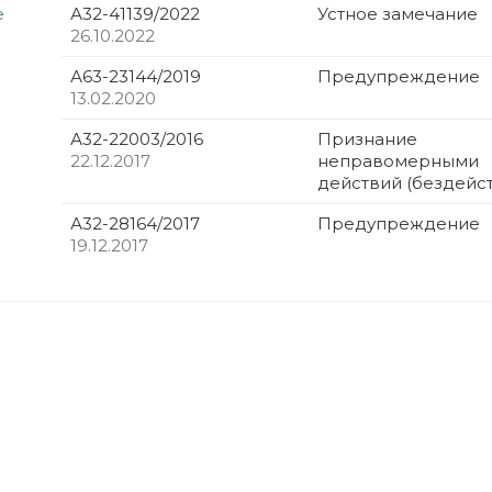
е
А32-41139/2022
Устное замечание
26.10.2022
А63-23144/2019
Предупреждение
13.02.2020
А32-22003/2016
Признание
22.12.2017
неправомерными
действий (бездейс
А32-28164/2017
Предупреждение
19.12.2017