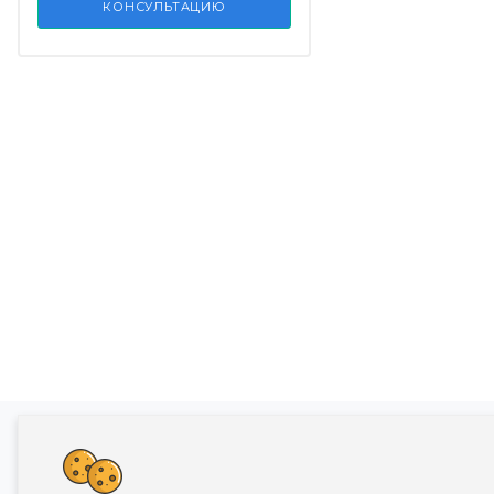
КОНСУЛЬТАЦИЮ
Банкротство влечет негативные последств