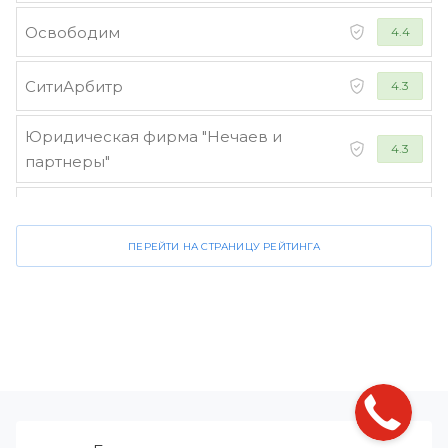
Освободим
4.4
СитиАрбитр
4.3
Юридическая фирма "Нечаев и
4.3
партнеры"
Стороженко и партнеры
4.2
ПЕРЕЙТИ НА СТРАНИЦУ РЕЙТИНГА