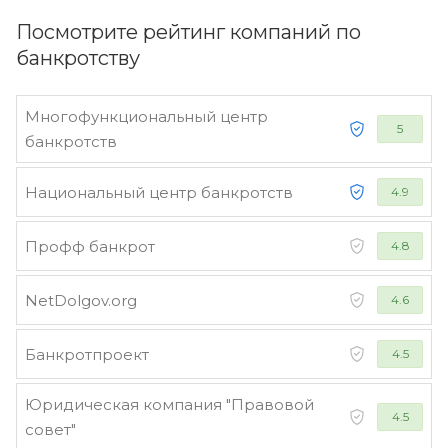
Посмотрите рейтинг компаний по
банкротству
Многофункциональный центр
5
банкротств
Национальный центр банкротств
4.9
Профф банкрот
4.8
NetDolgov.org
4.6
Банкротпроект
4.5
Юридическая компания "Правовой
4.5
совет"