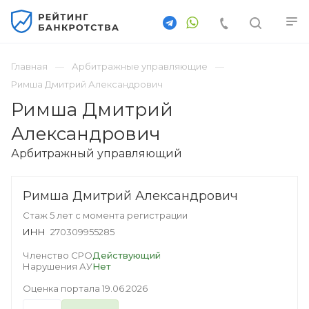
Главная
Арбитражные управляющие
Римша Дмитрий Александрович
Римша Дмитрий
Александрович
Арбитражный управляющий
Римша Дмитрий Александрович
Стаж 5 лет с момента регистрации
ИНН
270309955285
Членство СРО
Действующий
Нарушения АУ
Нет
Оценка портала
19.06.2026