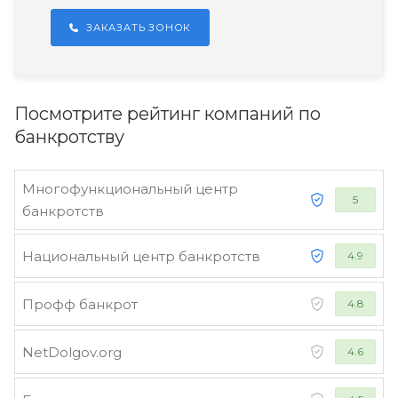
ЗАКАЗАТЬ ЗОНОК
Посмотрите рейтинг компаний по
банкротству
Многофункциональный центр
5
банкротств
Национальный центр банкротств
4.9
Профф банкрот
4.8
NetDolgov.org
4.6