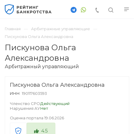
Главная
Арбитражные управляющие
Пискунова Ольга Александровна
Пискунова Ольга
Александровна
Арбитражный управляющий
Пискунова Ольга Александровна
ИНН
190117603593
Членство СРО
Действующий
Нарушения АУ
Нет
Оценка портала
19.06.2026
4.5