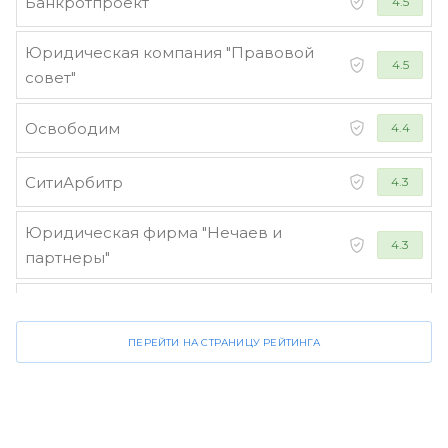
Банкротпроект
4.5
Юридическая компания "Правовой
4.5
совет"
Освободим
4.4
СитиАрбитр
4.3
Юридическая фирма "Нечаев и
4.3
партнеры"
Стороженко и партнеры
4.2
ПЕРЕЙТИ НА СТРАНИЦУ РЕЙТИНГА