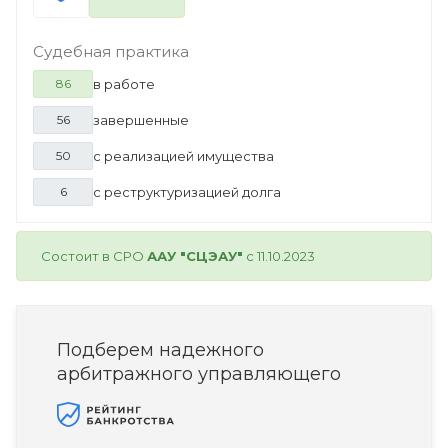
Судебная практика
в работе
86
завершенные
56
с реализацией имущества
50
с реструктуризацией долга
6
Состоит в СРО
ААУ "СЦЭАУ"
с 11.10.2023
Подберем надежного
арбитражного управляющего