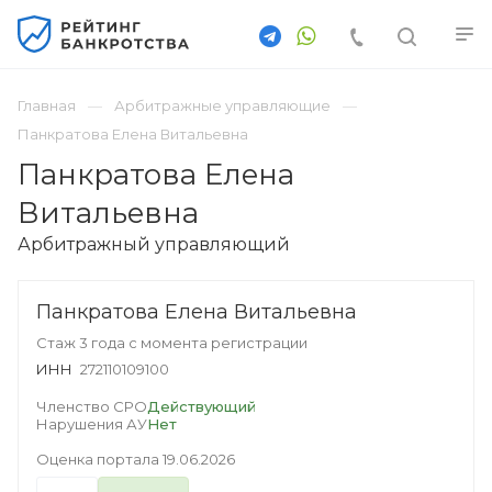
Главная
Арбитражные управляющие
Панкратова Елена Витальевна
Панкратова Елена
Витальевна
Арбитражный управляющий
Панкратова Елена Витальевна
Стаж 3 года с момента регистрации
ИНН
272110109100
Членство СРО
Действующий
Нарушения АУ
Нет
Оценка портала
19.06.2026