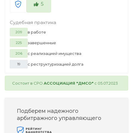
5
Судебная практика
в работе
209
завершенные
225
с реализацией имущества
206
с реструктуризацией долга
19
Состоит в СРО
АССОЦИАЦИЯ "ДМСО"
с 05.07.2023
Подберем надежного
арбитражного управляющего