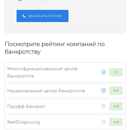
ЗАКАЗАТЬ ЗОНОК
Посмотрите рейтинг компаний по
банкротству
Многофункциональный центр
5
банкротств
Национальный центр банкротств
4.9
Профф банкрот
4.8
NetDolgov.org
4.6