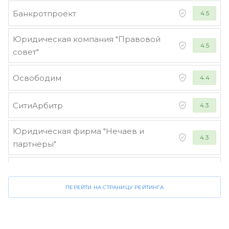
Банкротпроект
4.5
Юридическая компания "Правовой
4.5
совет"
Освободим
4.4
СитиАрбитр
4.3
Юридическая фирма "Нечаев и
4.3
партнеры"
Стороженко и партнеры
4.2
ПЕРЕЙТИ НА СТРАНИЦУ РЕЙТИНГА