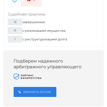
Судебная практика
завершенные
12
с реализацией имущества
11
с реструктуризацией долга
1
Подберем надежного
арбитражного управляющего
ЗАКАЗАТЬ ЗОНОК