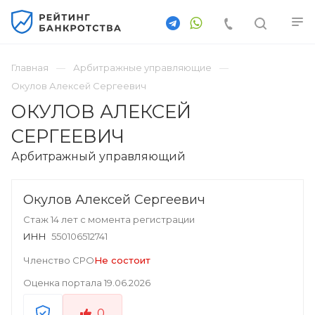
Главная
Арбитражные управляющие
Окулов Алексей Сергеевич
ОКУЛОВ АЛЕКСЕЙ
СЕРГЕЕВИЧ
Арбитражный управляющий
Окулов Алексей Сергеевич
Стаж 14 лет с момента регистрации
ИНН
550106512741
Членство СРО
Не состоит
Оценка портала
19.06.2026
0