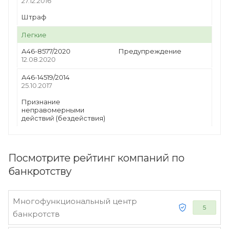
27.12.2016
Штраф
Легкие
А46-8577/2020
Предупреждение
12.08.2020
А46-14519/2014
25.10.2017
Признание
неправомерными
действий (бездействия)
Посмотрите рейтинг компаний по
банкротству
Многофункциональный центр
5
банкротств