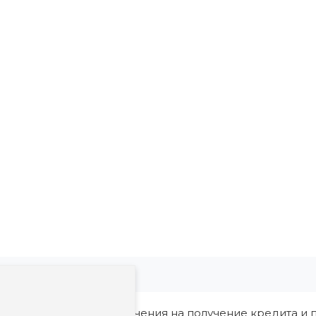
ия, в том числе ограничения на получение кредита и п