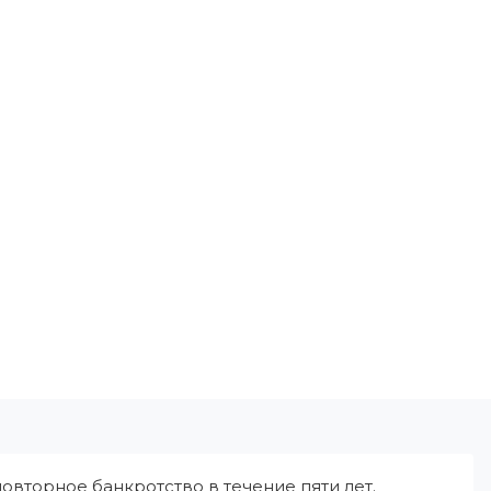
овторное банкротство в течение пяти лет.