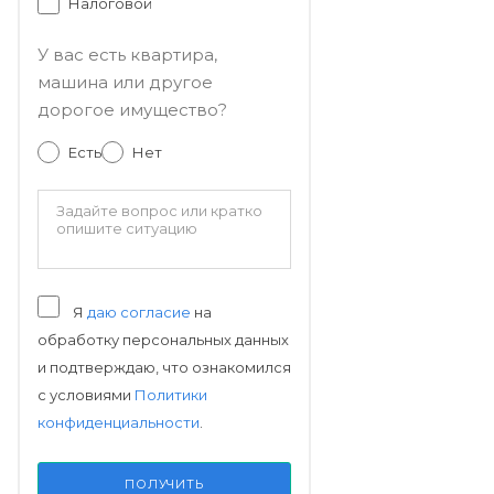
Налоговой
У вас есть квартира,
машина или другое
дорогое имущество?
Есть
Нет
Я
даю согласие
на
обработку персональных данных
и подтверждаю, что ознакомился
с условиями
Политики
конфиденциальности
.
ПОЛУЧИТЬ