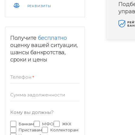
Подб
РЕКВИЗИТЫ
упра
Получите
бесплатно
оценку вашей ситуации,
шансы банкротства,
сроки и цены
Телефон
*
Сумма задолженности
Кому вы должны?
Банкам
МФО
ЖКХ
Приставам
Коллекторам