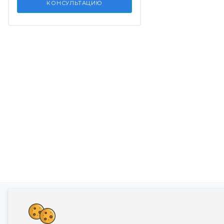
КОНСУЛЬТАЦИЮ
Банкротство влечет негативные последств