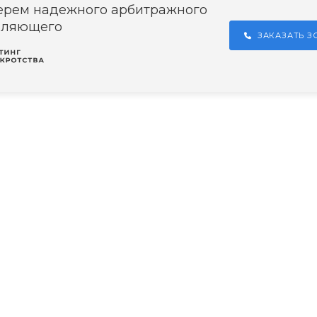
ерем надежного арбитражного
вляющего
ЗАКАЗАТЬ 