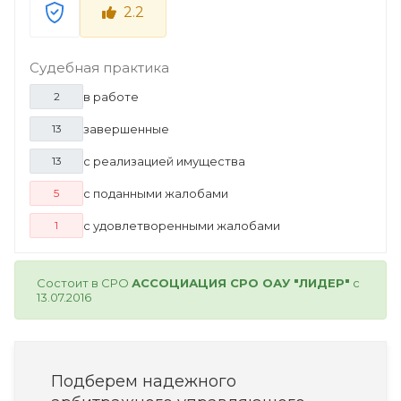
2.2
Судебная практика
в работе
2
завершенные
13
с реализацией имущества
13
с поданными жалобами
5
с удовлетворенными жалобами
1
Состоит в СРО
АССОЦИАЦИЯ СРО ОАУ "ЛИДЕР"
с
13.07.2016
Подберем надежного