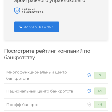
арбитражного управляющего
ЗАКАЗАТЬ ЗОНОК
Посмотрите рейтинг компаний по
банкротству
Многофункциональный центр
5
банкротств
Национальный центр банкротств
4.9
Профф банкрот
4.8