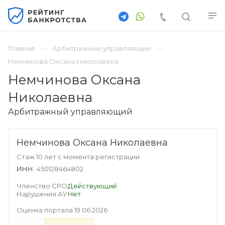
Главная
Арбитражные управляющие
Немчинова Оксана Николаевна
Немчинова Оксана
Николаевна
Арбитражный управляющий
Немчинова Оксана Николаевна
Стаж 10 лет с момента регистрации
ИНН
450128464802
Членство СРО
Действующий
Нарушения АУ
Нет
Оценка портала
19.06.2026