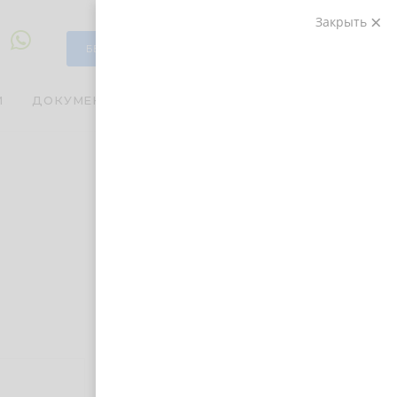
Закрыть
БЕСПЛАТНАЯ
КОНСУЛЬТАЦИЯ
И
ДОКУМЕНТЫ
О КОМПАНИИ
Посмотрите рейтинг