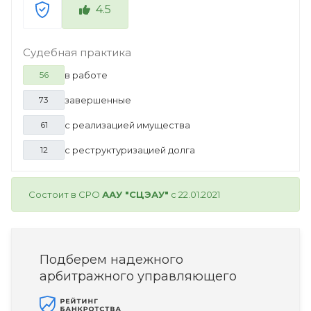
4.5
Судебная практика
в работе
56
завершенные
73
с реализацией имущества
61
с реструктуризацией долга
12
Состоит в СРО
ААУ "СЦЭАУ"
с 22.01.2021
Подберем надежного
арбитражного управляющего