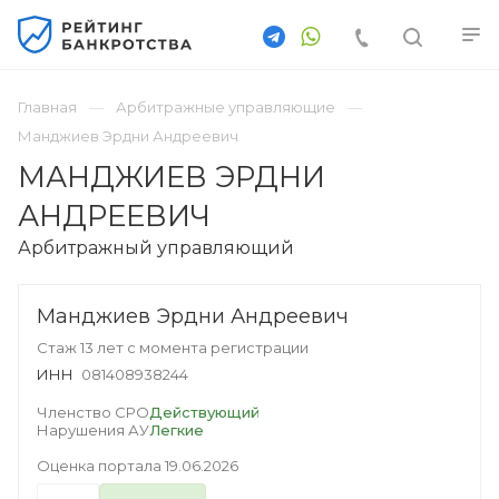
Главная
Арбитражные управляющие
Манджиев Эрдни Андреевич
МАНДЖИЕВ ЭРДНИ
АНДРЕЕВИЧ
Арбитражный управляющий
Манджиев Эрдни Андреевич
Стаж 13 лет с момента регистрации
ИНН
081408938244
Членство СРО
Действующий
Нарушения АУ
Легкие
Оценка портала
19.06.2026