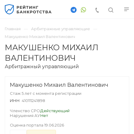
Главная
Арбитражные управляющие
Макушенко Михаил Валентинович
МАКУШЕНКО МИХАИЛ
ВАЛЕНТИНОВИЧ
Арбитражный управляющий
Макушенко Михаил Валентинович
Стаж 5 лет с момента регистрации
ИНН
410111241898
Членство СРО
Действующий
Нарушения АУ
Нет
Оценка портала
19.06.2026