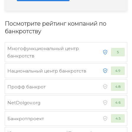
Посмотрите рейтинг компаний по
банкротству
Многофункциональный центр
5
банкротств
Национальный центр банкротств
4.9
Профф банкрот
4.8
NetDolgov.org
4.6
Банкротпроект
4.5