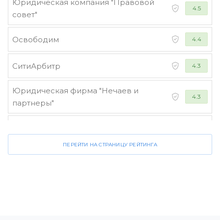
Юридическая компания "Правовой
4.5
совет"
Освободим
4.4
СитиАрбитр
4.3
Юридическая фирма "Нечаев и
4.3
партнеры"
Стороженко и партнеры
4.2
ПЕРЕЙТИ НА СТРАНИЦУ РЕЙТИНГА