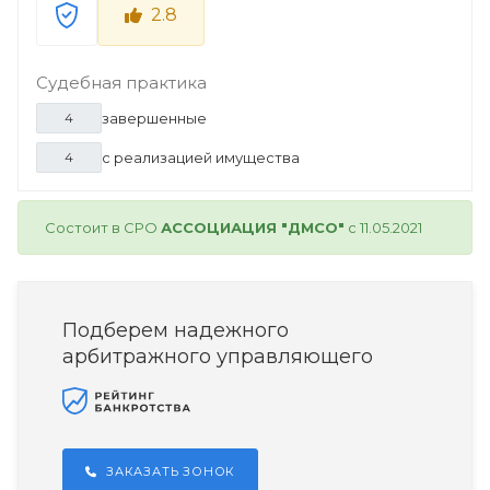
2.8
Судебная практика
завершенные
4
с реализацией имущества
4
Состоит в СРО
АССОЦИАЦИЯ "ДМСО"
с 11.05.2021
Подберем надежного
арбитражного управляющего
ЗАКАЗАТЬ ЗОНОК