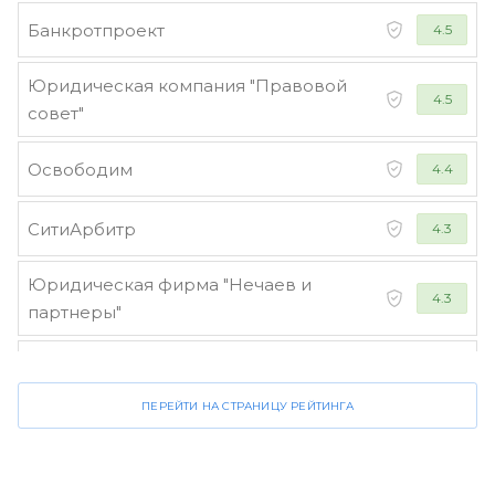
Банкротпроект
4.5
Юридическая компания "Правовой
4.5
совет"
Освободим
4.4
СитиАрбитр
4.3
Юридическая фирма "Нечаев и
4.3
партнеры"
Стороженко и партнеры
4.2
ПЕРЕЙТИ НА СТРАНИЦУ РЕЙТИНГА