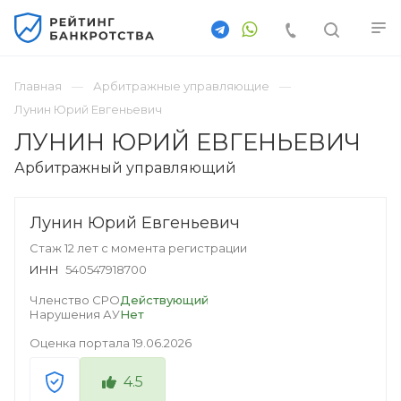
Главная
Арбитражные управляющие
Лунин Юрий Евгеньевич
ЛУНИН ЮРИЙ ЕВГЕНЬЕВИЧ
Арбитражный управляющий
Лунин Юрий Евгеньевич
Стаж 12 лет с момента регистрации
ИНН
540547918700
Членство СРО
Действующий
Нарушения АУ
Нет
Оценка портала
19.06.2026
4.5