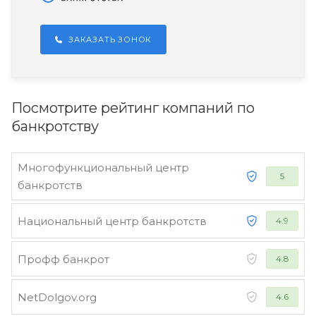
ЗАКАЗАТЬ ЗОНОК
Посмотрите рейтинг компаний по
банкротству
Многофункциональный центр
5
банкротств
Национальный центр банкротств
4.9
Профф банкрот
4.8
NetDolgov.org
4.6