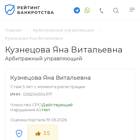
Главная
Арбитражные управляющие
Кузнецова Яна Витальевна
Кузнецова Яна Витальевна
Арбитражный управляющий
Кузнецова Яна Витальевна
Стаж 5 лет с момента регистрации
ИНН
026204504377
Членство СРО
Действующий
Нарушения АУ
Нет
Оценка портала
19.06.2026
3.5