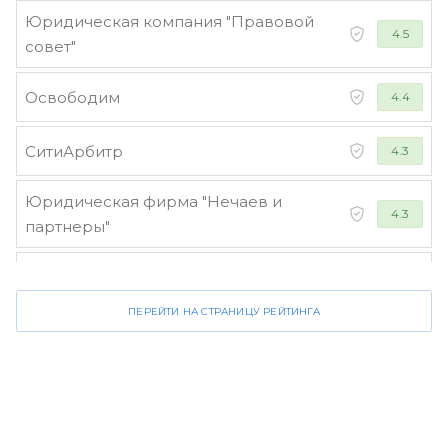
Юридическая компания "Правовой
4.5
совет"
Освободим
4.4
СитиАрбитр
4.3
Юридическая фирма "Нечаев и
4.3
партнеры"
Стороженко и партнеры
4.2
ПЕРЕЙТИ НА СТРАНИЦУ РЕЙТИНГА