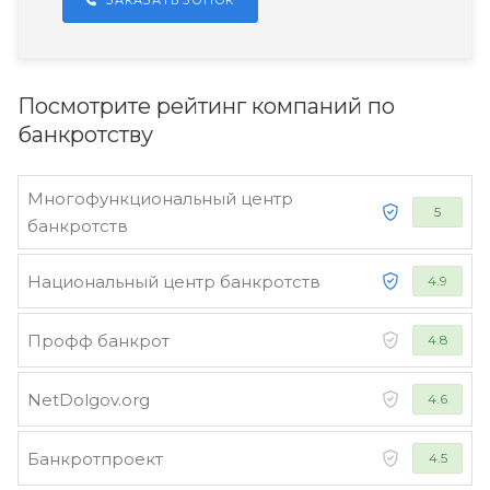
ЗАКАЗАТЬ ЗОНОК
Посмотрите рейтинг компаний по
банкротству
Многофункциональный центр
5
банкротств
Национальный центр банкротств
4.9
Профф банкрот
4.8
NetDolgov.org
4.6
Банкротпроект
4.5