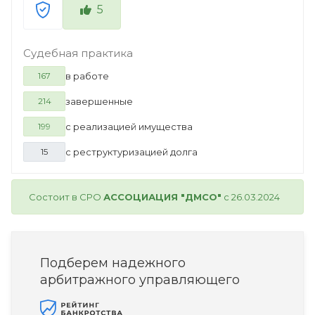
5
Судебная практика
в работе
167
завершенные
214
с реализацией имущества
199
с реструктуризацией долга
15
Состоит в СРО
АССОЦИАЦИЯ "ДМСО"
с 26.03.2024
Подберем надежного
арбитражного управляющего