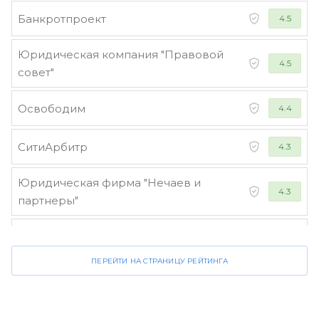
Банкротпроект
4.5
Юридическая компания "Правовой
4.5
совет"
Освободим
4.4
СитиАрбитр
4.3
Юридическая фирма "Нечаев и
4.3
партнеры"
Стороженко и партнеры
4.2
ПЕРЕЙТИ НА СТРАНИЦУ РЕЙТИНГА