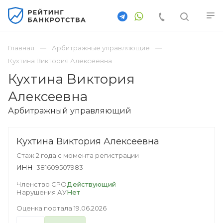
Главная
Арбитражные управляющие
Кухтина Виктория Алексеевна
Кухтина Виктория
Алексеевна
Арбитражный управляющий
Кухтина Виктория Алексеевна
Стаж 2 года с момента регистрации
ИНН
381609507983
Членство СРО
Действующий
Нарушения АУ
Нет
Оценка портала
19.06.2026