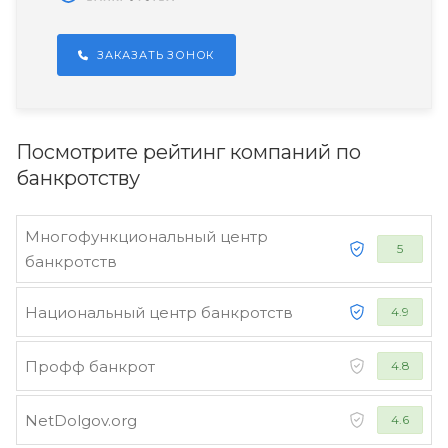
ЗАКАЗАТЬ ЗОНОК
Посмотрите рейтинг компаний по
банкротству
Многофункциональный центр
5
банкротств
Национальный центр банкротств
4.9
Профф банкрот
4.8
NetDolgov.org
4.6