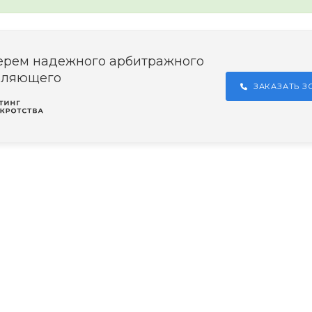
ерем надежного арбитражного
вляющего
ЗАКАЗАТЬ 