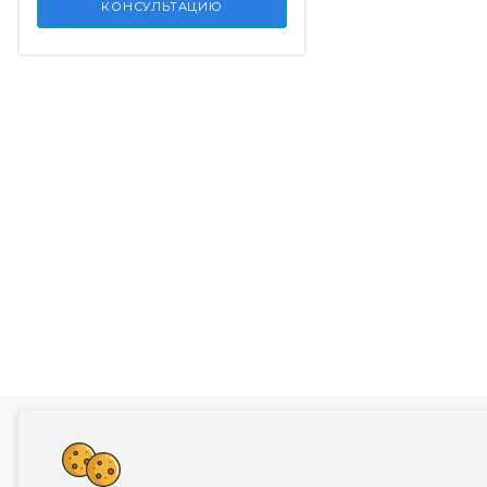
КОНСУЛЬТАЦИЮ
Банкротство влечет негативные последств