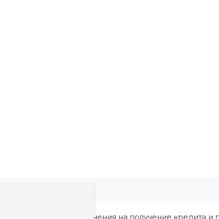
ия, в том числе ограничения на получение кредита и п