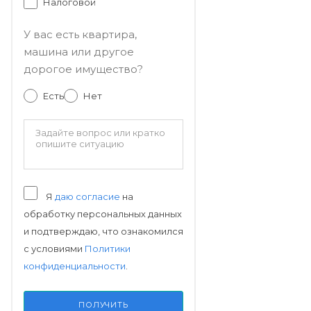
Налоговой
У вас есть квартира,
машина или другое
дорогое имущество?
Есть
Нет
Я
даю согласие
на
обработку персональных данных
и подтверждаю, что ознакомился
с условиями
Политики
конфиденциальности
.
ПОЛУЧИТЬ