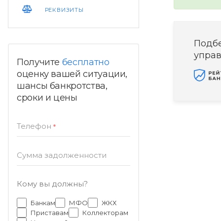
РЕКВИЗИТЫ
Подб
упра
Получите
бесплатно
оценку вашей ситуации,
шансы банкротства,
сроки и цены
Телефон
*
Сумма задолженности
Кому вы должны?
Банкам
МФО
ЖКХ
Приставам
Коллекторам