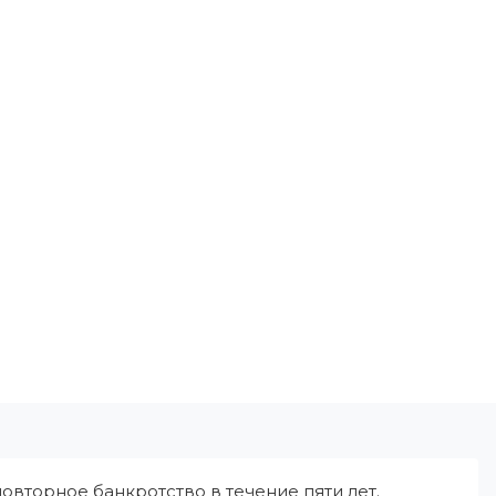
овторное банкротство в течение пяти лет.