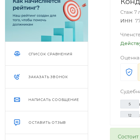
Конд
Стаж 7 
ИНН
7
Членст
Дейст
СПИСОК СРАВНЕНИЯ
Оценка
ЗАКАЗАТЬ ЗВОНОК
Судебн
НАПИСАТЬ СООБЩЕНИЕ
5
12
ОСТАВИТЬ ОТЗЫВ
Состоит