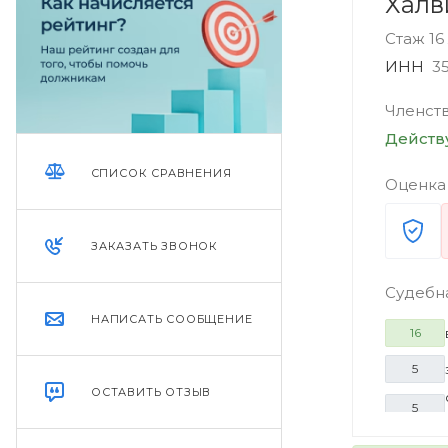
Халв
Стаж 16
ИНН
3
Членст
Дейст
СПИСОК СРАВНЕНИЯ
Оценка
ЗАКАЗАТЬ ЗВОНОК
Судебн
НАПИСАТЬ СООБЩЕНИЕ
16
5
ОСТАВИТЬ ОТЗЫВ
5