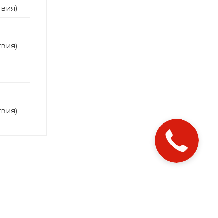
твия)
твия)
твия)