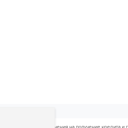
ия, в том числе ограничения на получение кредита и п