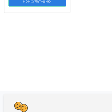
КОНСУЛЬТАЦИЮ
Банкротство влечет негативные последств