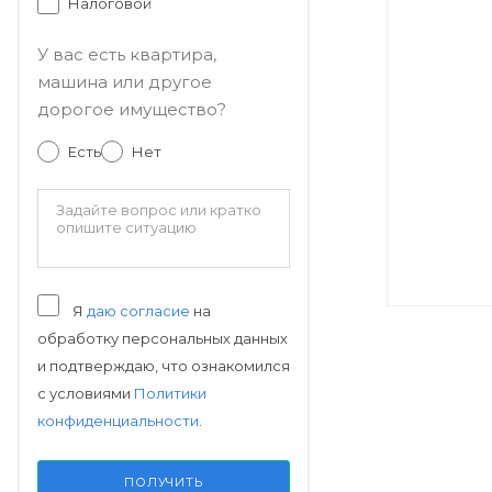
Налоговой
У вас есть квартира,
машина или другое
дорогое имущество?
Есть
Нет
Я
даю согласие
на
обработку персональных данных
и подтверждаю, что ознакомился
с условиями
Политики
конфиденциальности
.
ПОЛУЧИТЬ