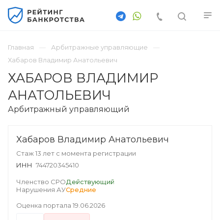
Главная
Арбитражные управляющие
Хабаров Владимир Анатольевич
ХАБАРОВ ВЛАДИМИР
АНАТОЛЬЕВИЧ
Арбитражный управляющий
Хабаров Владимир Анатольевич
Стаж 13 лет с момента регистрации
ИНН
744720345410
Членство СРО
Действующий
Нарушения АУ
Средние
Оценка портала
19.06.2026