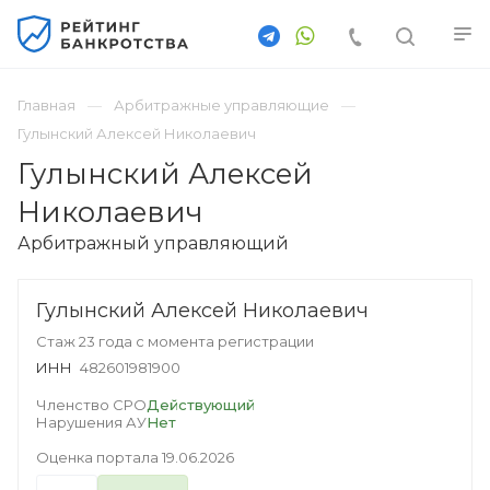
Главная
Арбитражные управляющие
Гулынский Алексей Николаевич
Гулынский Алексей
Николаевич
Арбитражный управляющий
Гулынский Алексей Николаевич
Стаж 23 года с момента регистрации
ИНН
482601981900
Членство СРО
Действующий
Нарушения АУ
Нет
Оценка портала
19.06.2026