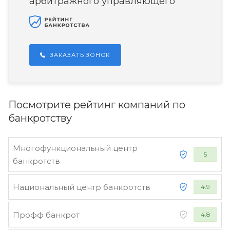
арбитражного управляющего
ЗАКАЗАТЬ ЗОНОК
Посмотрите рейтинг компаний по
банкротству
Многофункциональный центр
5
банкротств
Национальный центр банкротств
4.9
Профф банкрот
4.8