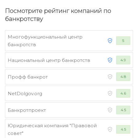
Посмотрите рейтинг компаний по
банкротству
Многофункциональный центр
5
банкротств
Национальный центр банкротств
4.9
Профф банкрот
4.8
NetDolgov.org
4.6
Банкротпроект
4.5
Юридическая компания "Правовой
4.5
совет"