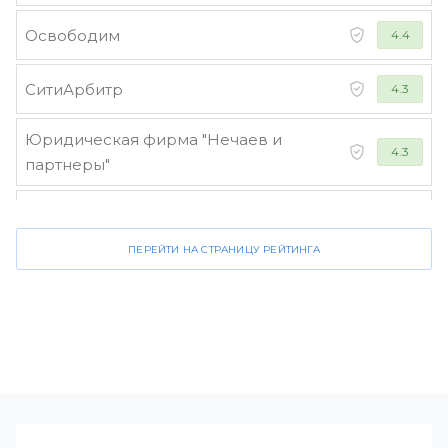
Освободим
4.4
СитиАрбитр
4.3
Юридическая фирма "Нечаев и
4.3
партнеры"
Стороженко и партнеры
4.2
ПЕРЕЙТИ НА СТРАНИЦУ РЕЙТИНГА