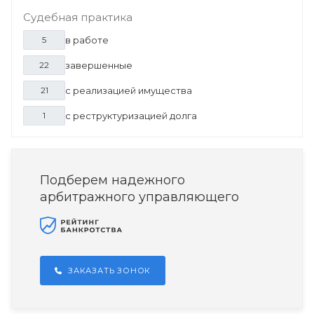
Судебная практика
в работе
5
завершенные
22
с реализацией имущества
21
с реструктуризацией долга
1
Подберем надежного
арбитражного управляющего
ЗАКАЗАТЬ ЗОНОК