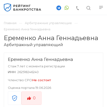
Главная
Арбитражные управляющие
Еременко Анна Геннадьевна
Еременко Анна Геннадьевна
Арбитражный управляющий
Еременко Анна Геннадьевна
Стаж 7 лет с момента регистрации
ИНН
262518246240
Членство СРО
Не состоит
Оценка портала
19.06.2026
0