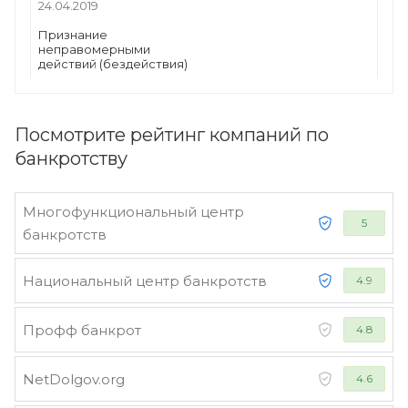
24.04.2019
Признание
неправомерными
действий (бездействия)
Посмотрите рейтинг компаний по
банкротству
Многофункциональный центр
5
банкротств
Национальный центр банкротств
4.9
Профф банкрот
4.8
NetDolgov.org
4.6