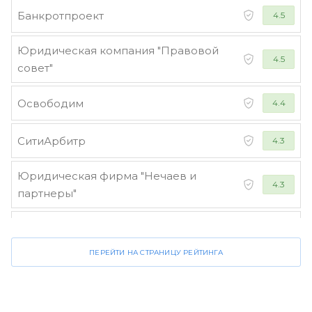
Банкротпроект
4.5
Юридическая компания "Правовой
4.5
совет"
Освободим
4.4
СитиАрбитр
4.3
Юридическая фирма "Нечаев и
4.3
партнеры"
Стороженко и партнеры
4.2
ПЕРЕЙТИ НА СТРАНИЦУ РЕЙТИНГА