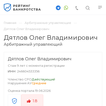
Главная
Арбитражные управляющие
Дятлов Олег Владимирович
Дятлов Олег Владимирович
Арбитражный управляющий
Дятлов Олег Владимирович
Стаж 9 лет с момента регистрации
ИНН
246604533356
Членство СРО
Действующий
Нарушения АУ
Средние
Оценка портала
19.06.2026
1.8