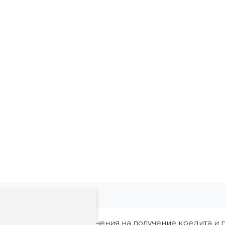
ия, в том числе ограничения на получение кредита и п