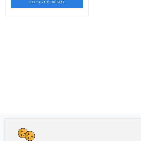
КОНСУЛЬТАЦИЮ
Банкротство влечет негативные последств