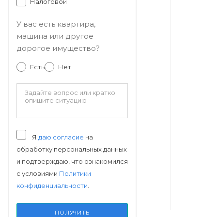
Налоговой
У вас есть квартира,
машина или другое
дорогое имущество?
Есть
Нет
Я
даю согласие
на
обработку персональных данных
и подтверждаю, что ознакомился
с условиями
Политики
конфиденциальности
.
ПОЛУЧИТЬ