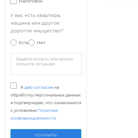
Налоговой
У вас есть квартира,
машина или другое
дорогое имущество?
Есть
Нет
Я
даю согласие
на
обработку персональных данных
и подтверждаю, что ознакомился
с условиями
Политики
конфиденциальности
.
ПОЛУЧИТЬ