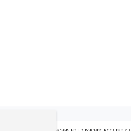
ия, в том числе ограничения на получение кредита и п