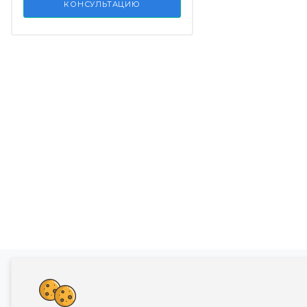
КОНСУЛЬТАЦИЮ
Банкротство влечет негативные последств