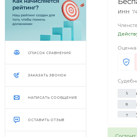
Бесп
ИНН
7
Членст
Дейст
Оценка
СПИСОК СРАВНЕНИЯ
ЗАКАЗАТЬ ЗВОНОК
Судебн
5
НАПИСАТЬ СООБЩЕНИЕ
8
7
ОСТАВИТЬ ОТЗЫВ
Состоит