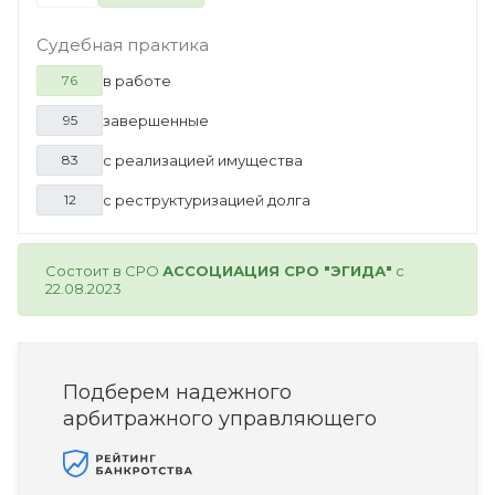
Судебная практика
в работе
76
завершенные
95
с реализацией имущества
83
с реструктуризацией долга
12
Состоит в СРО
АССОЦИАЦИЯ СРО "ЭГИДА"
с
22.08.2023
Подберем надежного
арбитражного управляющего