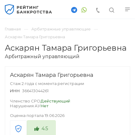
Главная
Арбитражные управляющие
Аскарян Тамара Григорьевна
Аскарян Тамара Григорьевна
Арбитражный управляющий
Аскарян Тамара Григорьевна
Стаж 2 года с момента регистрации
ИНН
366413044261
Членство СРО
Действующий
Нарушения АУ
Нет
Оценка портала
19.06.2026
4.5