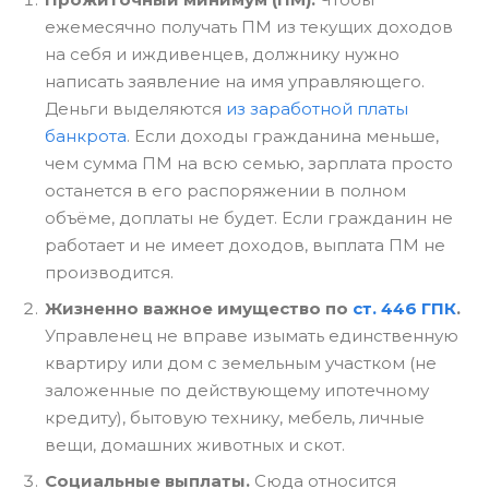
ежемесячно получать ПМ из текущих доходов
на себя и иждивенцев, должнику нужно
написать заявление на имя управляющего.
Деньги выделяются
из заработной платы
банкрота
. Если доходы гражданина меньше,
чем сумма ПМ на всю семью, зарплата просто
останется в его распоряжении в полном
объёме, доплаты не будет. Если гражданин не
работает и не имеет доходов, выплата ПМ не
производится.
Жизненно важное имущество по
ст. 446 ГПК
.
Управленец не вправе изымать единственную
квартиру или дом с земельным участком (не
заложенные по действующему ипотечному
кредиту), бытовую технику, мебель, личные
вещи, домашних животных и скот.
Социальные выплаты.
Сюда относится