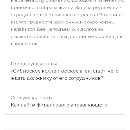
к временному снижению доходов и изменению
привычного образа жизни. Задача родителей –
оградить детей от лишнего стресса. Объясните
им, что трудности временны, и скоро жизнь
наладится. Без неподъёмных долгов вы
сможете обеспечить им достойные условия для
взросления.
Предыдущая статья
«Сибирское коллекторское агентство»: чего
ждать должнику от его сотрудников?
Следующая статья
Как найти финансового управляющего