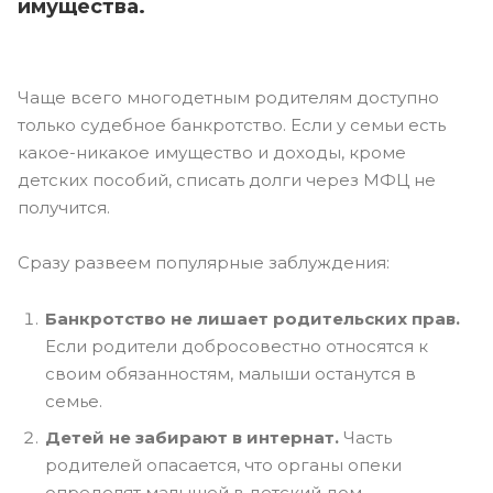
имущества.
Чаще всего многодетным родителям доступно
только судебное банкротство. Если у семьи есть
какое-никакое имущество и доходы, кроме
детских пособий, списать долги через МФЦ не
получится.
Сразу развеем популярные заблуждения:
Банкротство не лишает родительских прав.
Если родители добросовестно относятся к
своим обязанностям, малыши останутся в
семье.
Детей не забирают в интернат.
Часть
родителей опасается, что органы опеки
определят малышей в детский дом.