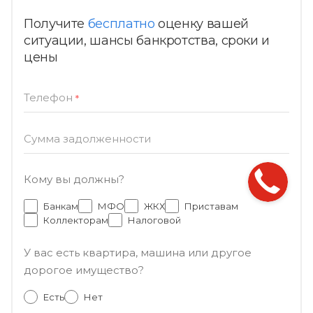
Получите
бесплатно
оценку вашей
ситуации, шансы банкротства, сроки и
цены
Телефон
*
Сумма задолженности
Кому вы должны?
Банкам
МФО
ЖКХ
Приставам
Коллекторам
Налоговой
У вас есть квартира, машина или другое
дорогое имущество?
Есть
Нет