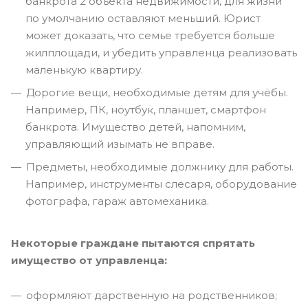
банкрота 2 объекта недвижимости, для жизни
по умолчанию оставляют меньший. Юрист
может доказать, что семье требуется больше
жилплощади, и убедить управленца реализовать
маленькую квартиру.
Дорогие вещи, необходимые детям для учёбы.
Например, ПК, ноутбук, планшет, смартфон
банкрота. Имущество детей, напомним,
управляющий изымать не вправе.
Предметы, необходимые должнику для работы.
Например, инструменты слесаря, оборудование
фотографа, гараж автомеханика.
Некоторые граждане пытаются спрятать
имущество от управленца:
оформляют дарственную на родственников;