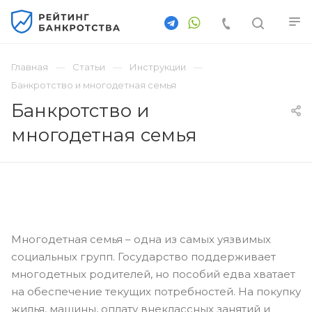
Главная
Статьи
Инструкции
Банкротство и многодетная семья
Банкротство и
многодетная семья
Многодетная семья – одна из самых уязвимых
социальных групп. Государство поддерживает
многодетных родителей, но пособий едва хватает
на обеспечение текущих потребностей. На покупку
жилья, машины, оплату внеклассных занятий и