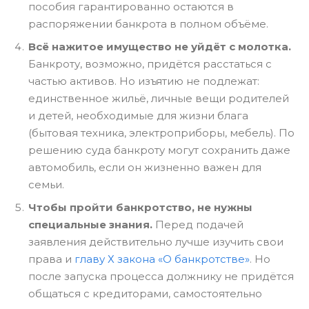
пособия гарантированно остаются в
распоряжении банкрота в полном объёме.
Всё нажитое имущество не уйдёт с молотка.
Банкроту, возможно, придётся расстаться с
частью активов. Но изъятию не подлежат:
единственное жильё, личные вещи родителей
и детей, необходимые для жизни блага
(бытовая техника, электроприборы, мебель). По
решению суда банкроту могут сохранить даже
автомобиль, если он жизненно важен для
семьи.
Чтобы пройти банкротство, не нужны
специальные знания.
Перед подачей
заявления действительно лучше изучить свои
права и
главу Х закона «О банкротстве»
. Но
после запуска процесса должнику не придётся
общаться с кредиторами, самостоятельно