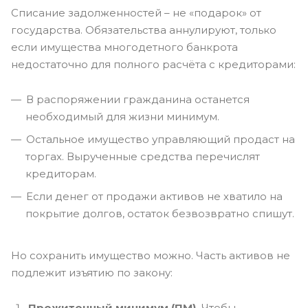
Списание задолженностей – не «подарок» от
государства. Обязательства аннулируют, только
если имущества многодетного банкрота
недостаточно для полного расчёта с кредиторами:
В распоряжении гражданина останется
необходимый для жизни минимум.
Остальное имущество управляющий продаст на
торгах. Вырученные средства перечислят
кредиторам.
Если денег от продажи активов не хватило на
покрытие долгов, остаток безвозвратно спишут.
Но сохранить имущество можно. Часть активов не
подлежит изъятию по закону:
Прожиточный минимум (ПМ).
Чтобы