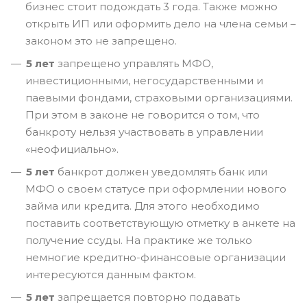
бизнес стоит подождать 3 года. Также можно
открыть ИП или оформить дело на члена семьи –
законом это не запрещено.
5 лет
запрещено управлять МФО,
инвестиционными, негосударственными и
паевыми фондами, страховыми организациями.
При этом в законе не говорится о том, что
банкроту нельзя участвовать в управлении
«неофициально».
5 лет
банкрот должен уведомлять банк или
МФО о своем статусе при оформлении нового
займа или кредита. Для этого необходимо
поставить соответствующую отметку в анкете на
получение ссуды. На практике же только
немногие кредитно-финансовые организации
интересуются данным фактом.
5 лет
запрещается повторно подавать