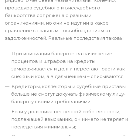
рядового человека незначительны. Конечно,
процедура судебного и внесудебного
банкротства сопряжена с разными
ограничениями, но они не идут ни в какое
сравнение с главным – освобождением от
задолженностей. Реальные последствия таковы:
При инициации банкротства начисление
процентов и штрафов на кредиты
замораживается и долги перестают расти как
снежный ком, а в дальнейшем – списываются;
Кредиторы, коллекторы и судебные приставы
больше не смогут докучать физическому лицу-
банкроту своими требованиями;
Если у должника нет ценной собственности,
подлежащей взысканию, он ничего не теряет и
последствия минимальны;