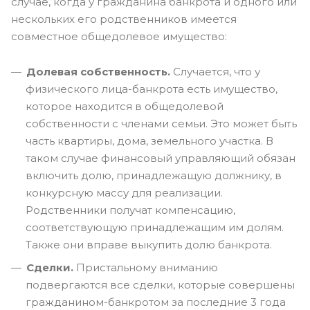
случае, когда у гражданина банкрота и одного или
нескольких его родственников имеется
совместное общедолевое имущество:
Долевая собственность.
Случается, что у
физического лица-банкрота есть имущество,
которое находится в общедолевой
собственности с членами семьи. Это может быть
часть квартиры, дома, земельного участка. В
таком случае финансовый управляющий обязан
включить долю, принадлежащую должнику, в
конкурсную массу для реализации.
Родственники получат компенсацию,
соответствующую принадлежащим им долям.
Также они вправе выкупить долю банкрота.
Сделки.
Пристальному вниманию
подвергаются все сделки, которые совершены
гражданином-банкротом за последние 3 года