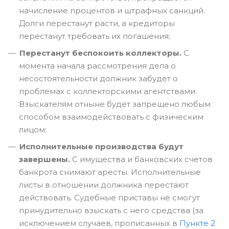
начисление процентов и штрафных санкций.
Долги перестанут расти, а кредиторы
перестанут требовать их погашения;
Перестанут беспокоить коллекторы.
С
момента начала рассмотрения дела о
несостоятельности должник забудет о
проблемах с коллекторскими агентствами.
Взыскателям отныне будет запрещено любым
способом взаимодействовать с физическим
лицом;
Исполнительные производства будут
завершены.
С имущества и банковских счетов
банкрота снимают аресты. Исполнительные
листы в отношении должника перестают
действовать. Судебные приставы не смогут
принудительно взыскать с него средства (за
исключением случаев, прописанных в
Пункте 2