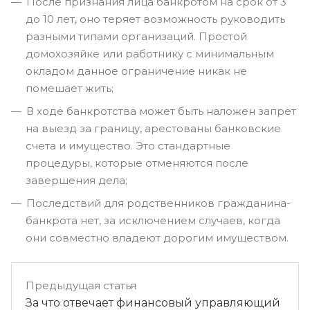
После признания лица банкротом на срок от 3
до 10 лет, оно теряет возможность руководить
разными типами организаций. Простой
домохозяйке или работнику с минимальным
окладом данное ограничение никак не
помешает жить;
В ходе банкротства может быть наложен запрет
на выезд за границу, арестованы банковские
счета и имущество. Это стандартные
процедуры, которые отменяются после
завершения дела;
Последствий для родственников гражданина-
банкрота нет, за исключением случаев, когда
они совместно владеют дорогим имуществом.
Предыдущая статья
За что отвечает финансовый управляющий