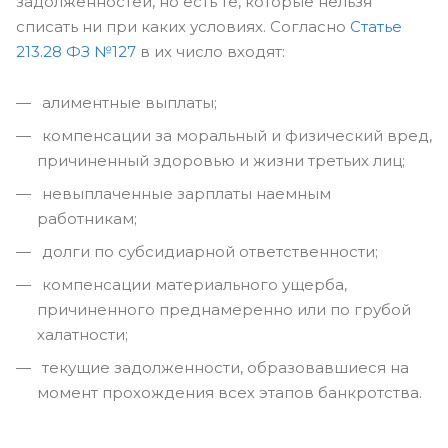
задолженностей, но есть те, которые нельзя
списать ни при каких условиях. Согласно
Статье
213.28 ФЗ №127
в их число входят:
алиментные выплаты;
компенсации за моральный и физический вред,
причиненный здоровью и жизни третьих лиц;
невыплаченные зарплаты наемным
работникам;
долги по субсидиарной ответственности;
компенсации материального ущерба,
причиненного преднамеренно или по грубой
халатности;
текущие задолженности, образовавшиеся на
момент прохождения всех этапов банкротства.