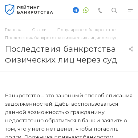
Главная
Статьи
Популярное о банкротстве
Последствия банкротства физических лиц через суд
Последствия банкротства
физических лиц через суд
Банкротство – это законный способ списания
задолженностей. Дабы воспользоваться
данной возможностью гражданину
недостаточно обратиться в банк и заявить о
том, что у него нет денег, чтобы погасить
долги. Должника признают банкротом