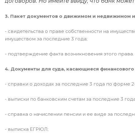
договоров. Но имейте ввиду, что банк может 
3. Пакет документов о движимом и недвижимом 
- свидетельства о праве собственности на имущест
имуществом за последние 3 года;
- подтверждение факта возникновения этого права.
4. Документы для суда, касающиеся финансовог
- справки о доходах за последние 3 года по форме 
- выписки по банковским счетам за последние 3 года
- справка о начислении пенсии и ее виде за последн
- выписка ЕГРЮЛ;