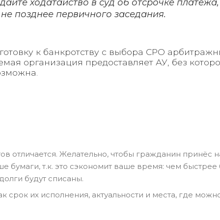
дайте ходатайство в суд об отсрочке платежа,
 не позднее первичного заседания.
готовку к банкротству с выбора СРО арбитражн
мая организация предоставляет АУ, без которо
озможна.
тов отличается. Желательно, чтобы гражданин принёс н
бумаги, т.к. это сэкономит ваше время: чем быстрее 
долги будут списаны.
к срок их исполнения, актуальности и места, где можн