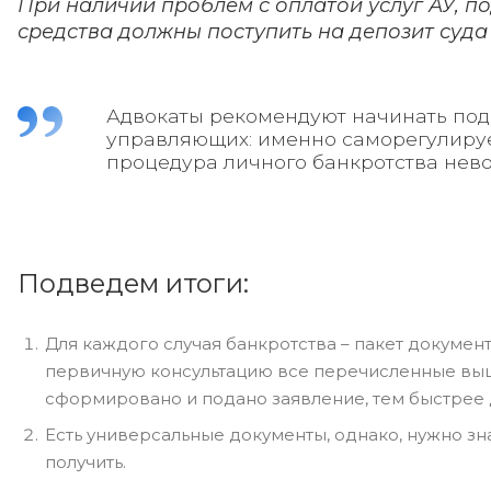
При наличии проблем с оплатой услуг АУ, по
средства должны поступить на депозит суда
Адвокаты рекомендуют начинать под
управляющих: именно саморегулируе
процедура личного банкротства нев
Подведем итоги:
Для каждого случая банкротства – пакет докумен
первичную консультацию все перечисленные выше 
сформировано и подано заявление, тем быстрее 
Есть универсальные документы, однако, нужно зна
получить.