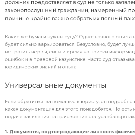
должник предоставляет в суд не только заявле
законопослушный гражданин, намеренный посл
причине крайне важно собрать их полный паке
Какие же бумаги нужны суду? Однозначного ответа не
будет сильно варьироваться. Безусловно, будет лучш
не тратить нервы, силы и время на поиски информаци
ошибок и в правовой казуистике. Часто суд отказыв
юридических знаний и опыта.
Универсальные документы
Если обратиться за помощью к юристу, он подробно и
какая документация для этого понадобятся. Но ест
подаче заявления на присвоение статуса «банкрота».
1. Документы, подтверждающие личность физичес