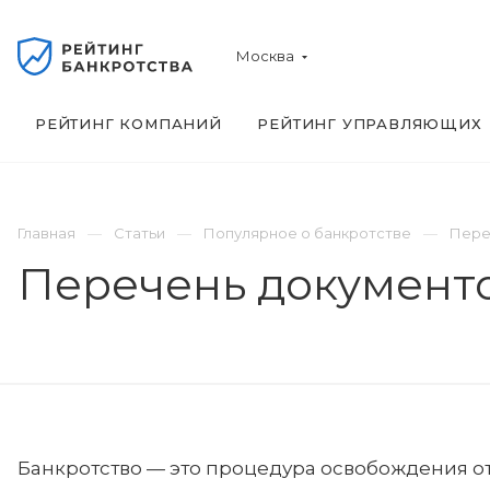
Москва
РЕЙТИНГ КОМПАНИЙ
РЕЙТИНГ УПРАВЛЯЮЩИХ
Главная
Статьи
Популярное о банкротстве
Пере
Перечень документо
Банкротство — это процедура освобождения о