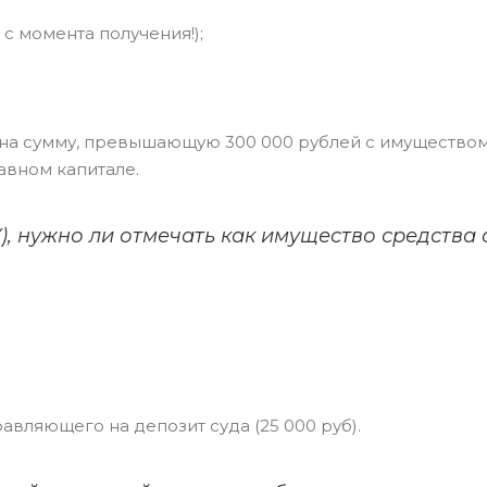
 с момента получения!);
на сумму, превышающую 300 000 рублей с имущество
авном капитале.
, нужно ли отмечать как имущество средства 
вляющего на депозит суда (25 000 руб).