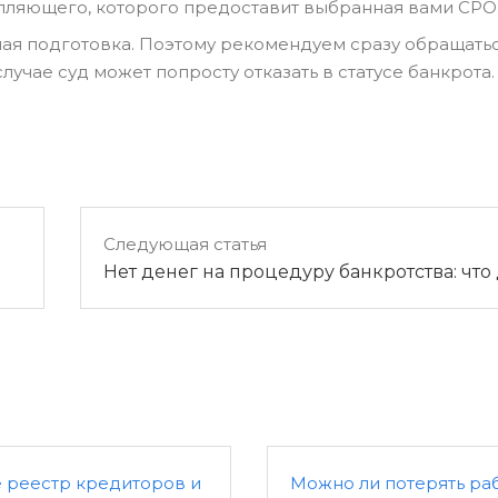
ляющего, которого предоставит выбранная вами СРО
ая подготовка. Поэтому рекомендуем сразу обращатьс
чае суд может попросту отказать в статусе банкрота.
Следующая статья
Нет денег на процедуру банкротства: что
е реестр кредиторов и
Можно ли потерять раб