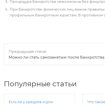
Процедура банкротства невозможна без финупрп
При банкротстве физических лиц важна правильн
профильным банкротным юристам. В противном слу
Предыдущая статья
Можно ли стать самозанятым после банкротства
Популярные статьи
Есть ли у кредита «срок
Что тако