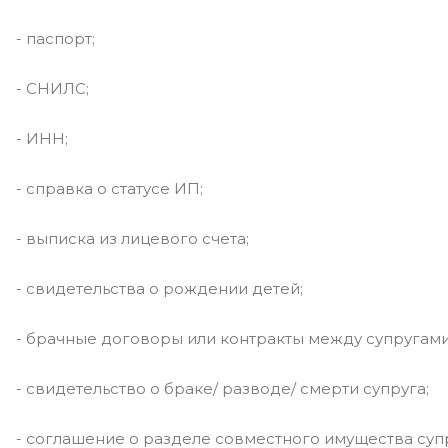
- паспорт;
- СНИЛС;
- ИНН;
- справка о статусе ИП;
- выписка из лицевого счета;
- свидетельства о рождении детей;
- брачные договоры или контракты между супругами
- свидетельство о браке/ разводе/ смерти супруга;
- соглашение о разделе совместного имущества супр