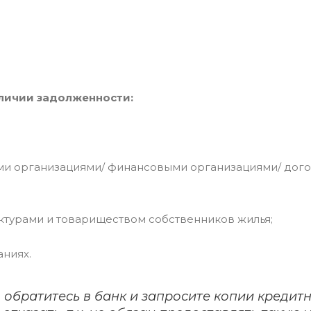
аличии задолженности:
ми организациями/ финансовыми организациями/ дог
уктурами и товариществом собственников жилья;
аниях.
 обратитесь в банк и запросите копии кредит