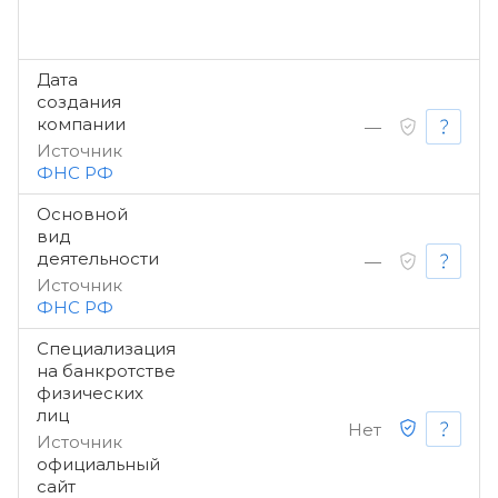
Дата
создания
компании
—
Источник
ФНС РФ
Основной
вид
деятельности
—
Источник
ФНС РФ
Специализация
на банкротстве
физических
лиц
Нет
Источник
официальный
сайт