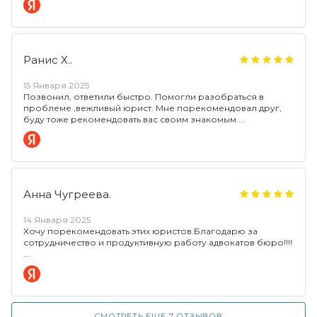
Ранис Х..
15 Января 2025
Позвонил, ответили быстро. Помогли разобраться в
проблеме ,вежливый юрист. Мне порекомендовал друг,
буду тоже рекомендовать вас своим знакомым
Анна Чугреева.
14 Января 2025
Хочу порекомендовать этих юристов.Благодарю за
сотрудничество и продуктивную работу адвокатов бюро!!!!
СМОТРЕТЬ ЕЩЕ 7 ОТЗЫВОВ