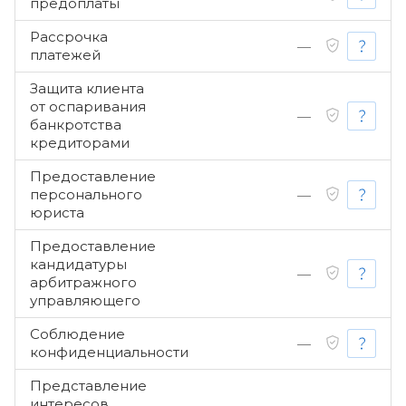
предоплаты
Рассрочка
—
платежей
Защита клиента
от оспаривания
—
банкротства
кредиторами
Предоставление
персонального
—
юриста
Предоставление
кандидатуры
—
арбитражного
управляющего
Соблюдение
—
конфиденциальности
Представление
интересов