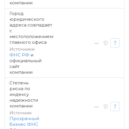
компании
Город
юридического
адреса совпадает
с
местоположением
главного офиса
—
Источники
ФНС РФ
и
официальный
сайт
компании
Степень
риска по
индексу
надежности
компании
—
Источник
Прозрачный
бизнес ФНС