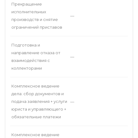
Прекращение
исполнительных
—
производств и снятие
ограничений приставов
Подготовка и
направление отказа от
—
взаимодействия с
коллекторами
Комплексное ведение
дела: сбор документов и
подача заявления + услуги
—
юриста и управляющего +
обязательные платежи
Комплексное ведение