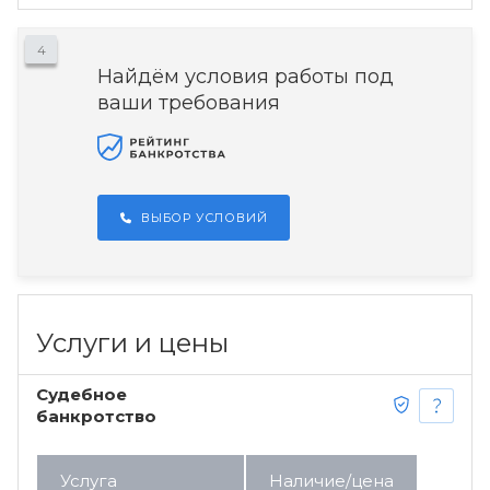
4
Найдём условия работы под
ваши требования
ВЫБОР УСЛОВИЙ
Услуги и цены
Судебное
банкротство
Услуга
Наличие/цена