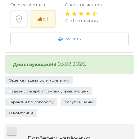
Оценка портала
Оценка клиентов
3.1
4.1/11 отзывов
СРАВНИТЬ
на 03.08.2026.
Действующая
Оценка надежности компании
Надежность арбитражных управляющих
Гарантии по договору
Услуги и цены
О компании
1
Подберём надёжную