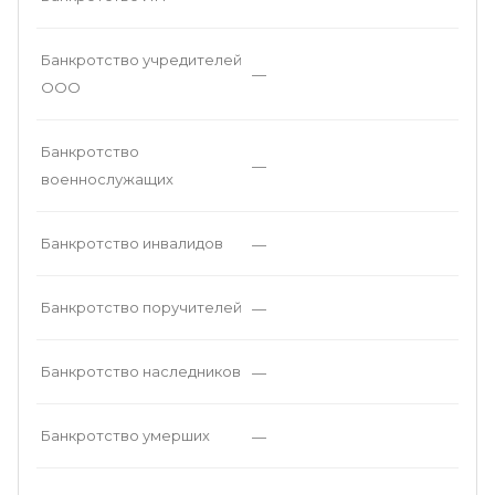
Банкротство учредителей
—
ООО
Банкротство
—
военнослужащих
Банкротство инвалидов
—
Банкротство поручителей
—
Банкротство наследников
—
Банкротство умерших
—