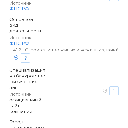
Источник
ФНС РФ
Основной
вид
деятельности
Источник
ФНС РФ
41.2 - Строительство жилых и нежилых зданий
Специализация
на банкротстве
физических
лиц
—
Источник
официальный
сайт
компании
Город
юридического