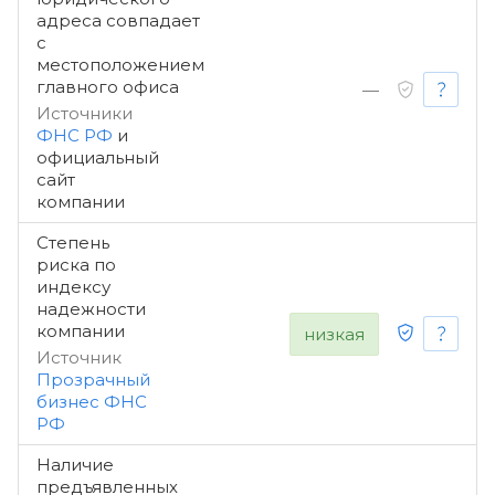
адреса совпадает
с
местоположением
главного офиса
—
Источники
ФНС РФ
и
официальный
сайт
компании
Степень
риска по
индексу
надежности
компании
низкая
Источник
Прозрачный
бизнес ФНС
РФ
Наличие
предъявленных