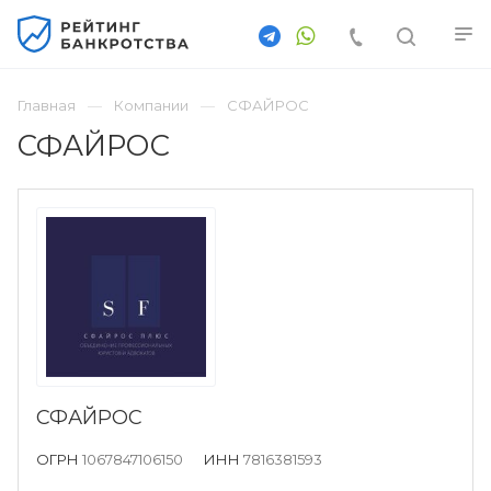
Главная
Компании
СФАЙРОС
СФАЙРОС
СФАЙРОС
ОГРН
1067847106150
ИНН
7816381593