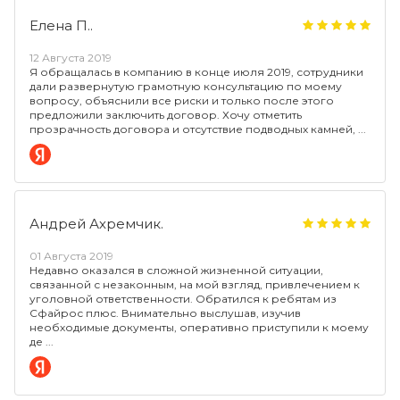
Елена П..
12 Августа 2019
Я обращалась в компанию в конце июля 2019, сотрудники
дали развернутую грамотную консультацию по моему
вопросу, объяснили все риски и только после этого
предложили заключить договор. Хочу отметить
прозрачность договора и отсутствие подводных камней,
Андрей Ахремчик.
01 Августа 2019
Недавно оказался в сложной жизненной ситуации,
связанной с незаконным, на мой взгляд, привлечением к
уголовной ответственности. Обратился к ребятам из
Сфайрос плюс. Внимательно выслушав, изучив
необходимые документы, оперативно приступили к моему
де