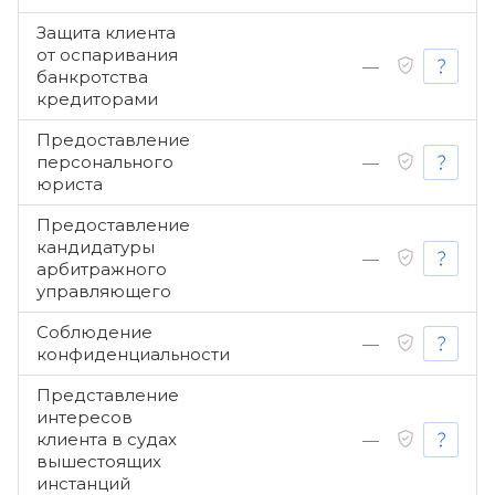
Защита клиента
от оспаривания
—
банкротства
кредиторами
Предоставление
персонального
—
юриста
Предоставление
кандидатуры
—
арбитражного
управляющего
Соблюдение
—
конфиденциальности
Представление
интересов
клиента в судах
—
вышестоящих
инстанций