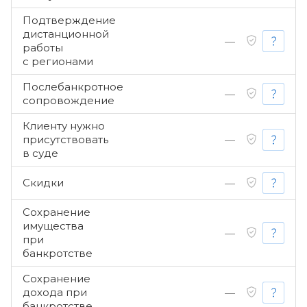
Подтверждение
дистанционной
—
работы
с регионами
Послебанкротное
—
сопровождение
Клиенту нужно
присутствовать
—
в суде
Скидки
—
Сохранение
имущества
—
при
банкротстве
Сохранение
дохода при
—
банкротстве