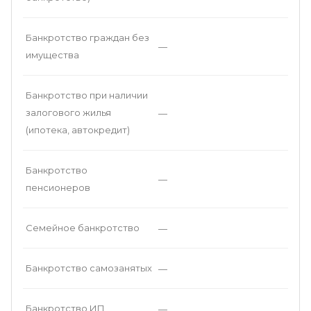
Банкротство граждан без
—
имущества
Банкротство при наличии
залогового жилья
—
(ипотека, автокредит)
Банкротство
—
пенсионеров
Семейное банкротство
—
Банкротство самозанятых
—
Банкротство ИП
—