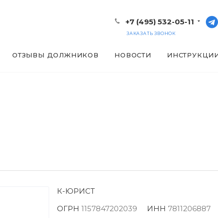
+7 (495) 532-05-11
ЗАКАЗАТЬ ЗВОНОК
ОТЗЫВЫ ДОЛЖНИКОВ
НОВОСТИ
ИНСТРУКЦИ
К-ЮРИСТ
ОГРН
1157847202039
ИНН
7811206887