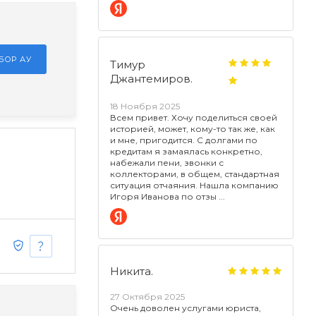
БОР АУ
Тимур
Джантемиров.
18 Ноября 2025
Всем привет. Хочу поделиться своей
историей, может, кому-то так же, как
и мне, пригодится. С долгами по
кредитам я замаялась конкретно,
набежали пени, звонки с
коллекторами, в общем, стандартная
ситуация отчаяния. Нашла компанию
Игоря Иванова по отзы
Никита.
27 Октября 2025
Очень доволен услугами юриста,