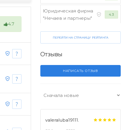
Юридическая фирма
4.3
"Нечаев и партнеры"
4.7
Стороженко и
4.2
ПЕРЕЙТИ НА СТРАНИЦУ РЕЙТИНГА
партнеры
Отзывы
НАПИСАТЬ ОТЗЫВ
valeraluba19111.