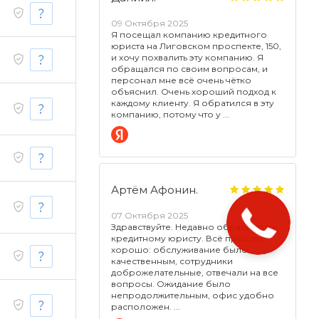
09 Октября 2025
Я посещал компанию кредитного
юриста на Лиговском проспекте, 150,
и хочу похвалить эту компанию. Я
обращался по своим вопросам, и
персонал мне всё очень чётко
объяснил. Очень хороший подход к
каждому клиенту. Я обратился в эту
компанию, потому что у
Артём Афонин.
07 Октября 2025
Здравствуйте. Недавно обращался к
кредитному юристу. Всё прошло
хорошо: обслуживание было
качественным, сотрудники
доброжелательные, отвечали на все
вопросы. Ожидание было
непродолжительным, офис удобно
расположен.