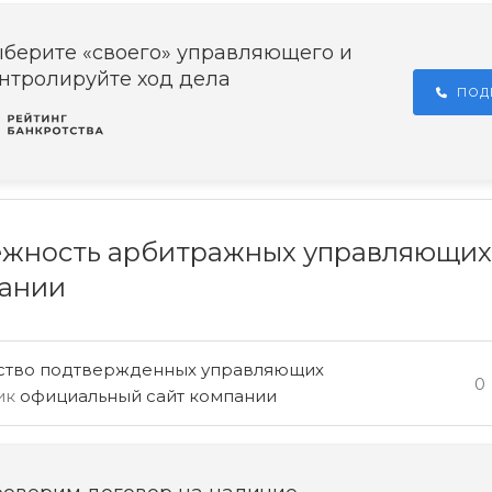
берите «своего» управляющего и
нтролируйте ход дела
ПОД
жность арбитражных управляющих
ании
ство подтвержденных управляющих
0
ик
официальный сайт компании