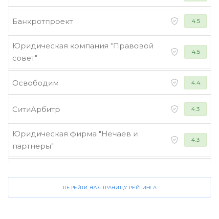
Банкротпроект
4.5
Юридическая компания "Правовой
4.5
совет"
Освободим
4.4
СитиАрбитр
4.3
Юридическая фирма "Нечаев и
4.3
партнеры"
Стороженко и партнеры
4.2
ПЕРЕЙТИ НА СТРАНИЦУ РЕЙТИНГА