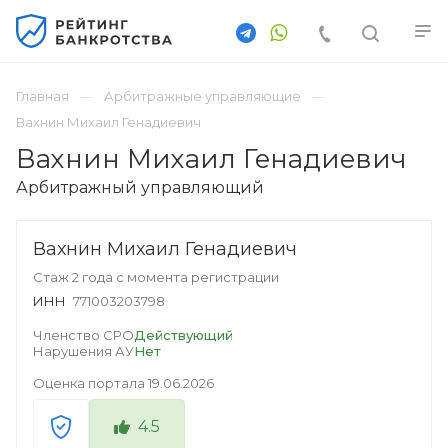
Главная
Арбитражные управляющие
Вахнин Михаил Генадиевич
Вахнин Михаил Генадиевич
Арбитражный управляющий
Вахнин Михаил Генадиевич
Стаж 2 года с момента регистрации
ИНН
771003203798
Членство СРО
Действующий
Нарушения АУ
Нет
Оценка портала
19.06.2026
4.5