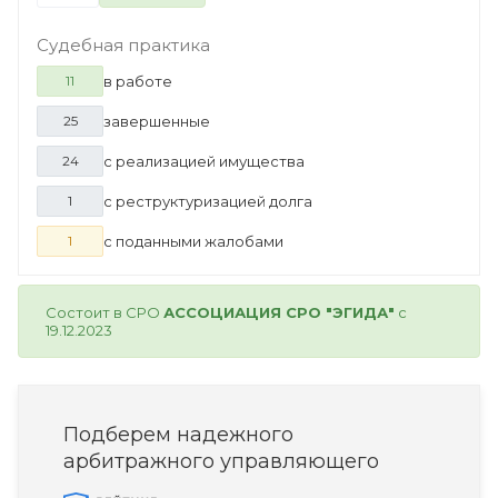
Судебная практика
в работе
11
завершенные
25
с реализацией имущества
24
с реструктуризацией долга
1
с поданными жалобами
1
Состоит в СРО
АССОЦИАЦИЯ СРО "ЭГИДА"
с
19.12.2023
Подберем надежного
арбитражного управляющего