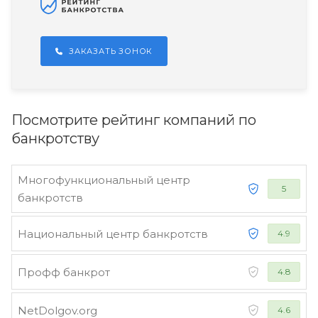
ЗАКАЗАТЬ ЗОНОК
Посмотрите рейтинг компаний по
банкротству
Многофункциональный центр
5
банкротств
Национальный центр банкротств
4.9
Профф банкрот
4.8
NetDolgov.org
4.6