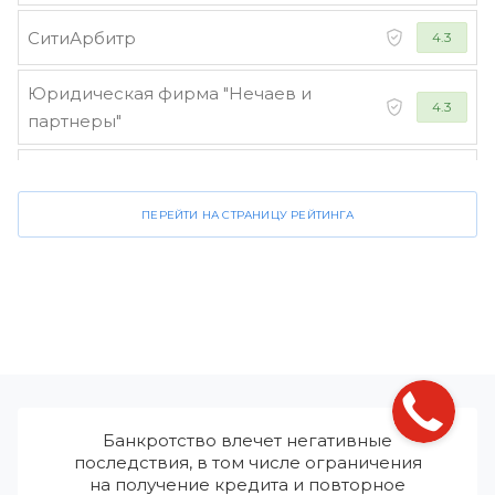
СитиАрбитр
4.3
Юридическая фирма "Нечаев и
4.3
партнеры"
Стороженко и партнеры
4.2
ПЕРЕЙТИ НА СТРАНИЦУ РЕЙТИНГА
Банкротство влечет негативные
последствия, в том числе ограничения
на получение кредита и повторное