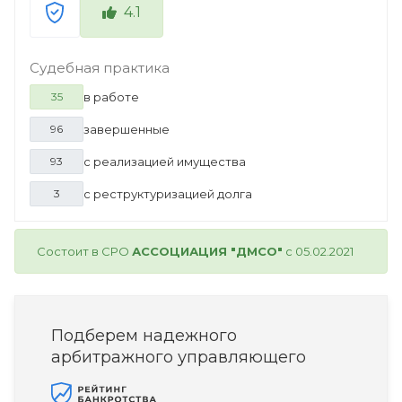
4.1
Судебная практика
в работе
35
завершенные
96
с реализацией имущества
93
с реструктуризацией долга
3
Состоит в СРО
АССОЦИАЦИЯ "ДМСО"
с 05.02.2021
Подберем надежного
арбитражного управляющего