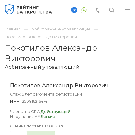
Главная
Арбитражные управляющие
Покотилов Александр Викторович
Покотилов Александр
Викторович
Арбитражный управляющий
Покотилов Александр Викторович
Стаж 5 лет с момента регистрации
ИНН
250816216474
Членство СРО
Действующий
Нарушения АУ
Легкие
Оценка портала
19.06.2026