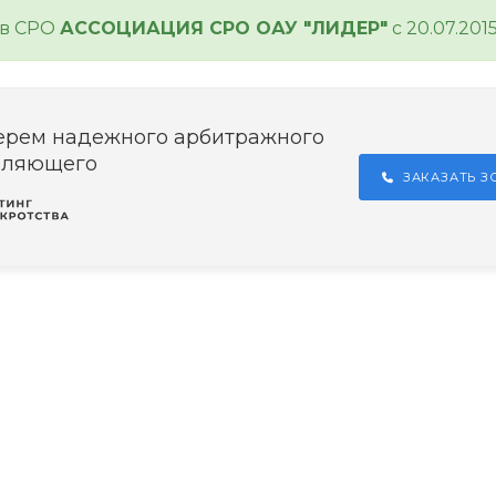
 в СРО
АССОЦИАЦИЯ СРО ОАУ "ЛИДЕР"
с 20.07.201
ерем надежного арбитражного
вляющего
ЗАКАЗАТЬ 