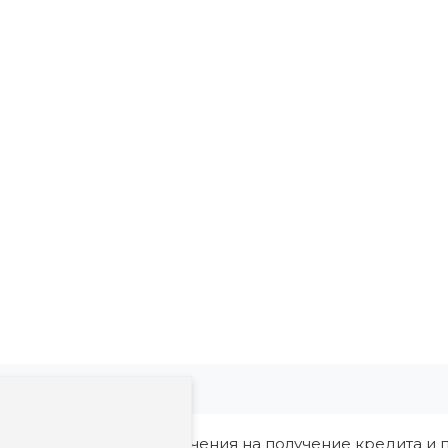
ия, в том числе ограничения на получение кредита и п