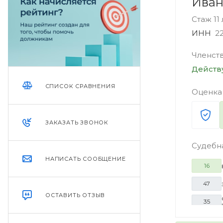
Иван
Стаж 11
ИНН
2
Членст
Дейст
СПИСОК СРАВНЕНИЯ
Оценка
ЗАКАЗАТЬ ЗВОНОК
Судебн
НАПИСАТЬ СООБЩЕНИЕ
16
47
ОСТАВИТЬ ОТЗЫВ
35