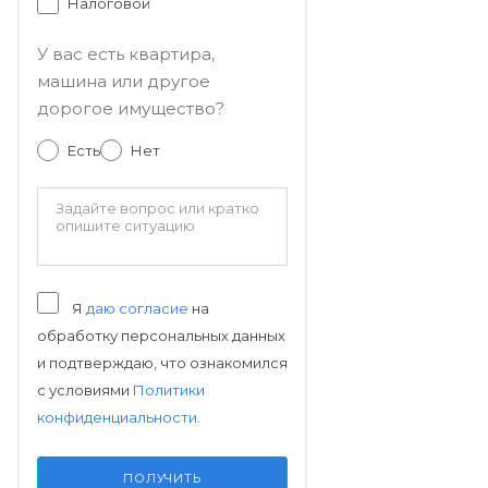
Налоговой
У вас есть квартира,
машина или другое
дорогое имущество?
Есть
Нет
Я
даю согласие
на
обработку персональных данных
и подтверждаю, что ознакомился
с условиями
Политики
конфиденциальности
.
ПОЛУЧИТЬ