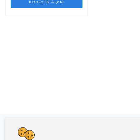
КОНСУЛЬТАЦИЮ
Банкротство влечет негативные последств