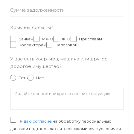
Сумма задолженности
Кому вы должны?
Банкам
МФО
ЖКХ
Приставам
Коллекторам
Налоговой
У вас есть квартира, машина или другое
дорогое имущество?
Есть
Нет
Я
даю согласие
на обработку персональных
данных и подтверждаю, что ознакомился с условиями