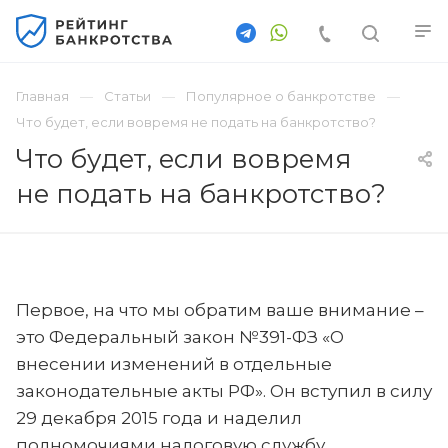
Главная
Статьи
Популярное о банкротстве
Что будет, если вовремя не подать на банкротство?
Что будет, если вовремя
не подать на банкротство?
Первое, на что мы обратим ваше внимание –
это Федеральный закон №391-ФЗ «О
внесении изменений в отдельные
законодательные акты РФ». Он вступил в силу
29 декабря 2015 года и наделил
полномочиями налоговую службу