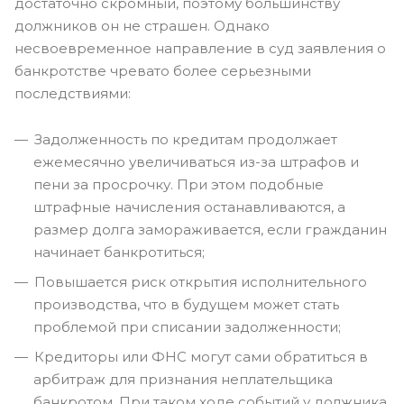
достаточно скромный, поэтому большинству
должников он не страшен. Однако
несвоевременное направление в суд заявления о
банкротстве чревато более серьезными
последствиями:
Задолженность по кредитам продолжает
ежемесячно увеличиваться из-за штрафов и
пени за просрочку. При этом подобные
штрафные начисления останавливаются, а
размер долга замораживается, если гражданин
начинает банкротиться;
Повышается риск открытия исполнительного
производства, что в будущем может стать
проблемой при списании задолженности;
Кредиторы или ФНС могут сами обратиться в
арбитраж для признания неплательщика
банкротом. При таком ходе событий у должника