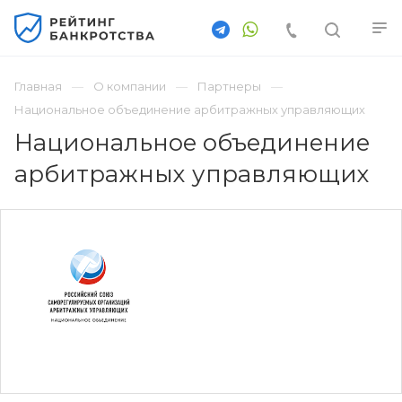
Главная
О компании
Партнеры
Национальное объединение арбитражных управляющих
Национальное объединение
арбитражных управляющих