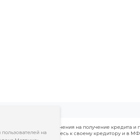
ия, в том числе ограничения на получение кредита и п
 пользователей на
редварительно обратитесь к своему кредитору и в МФ