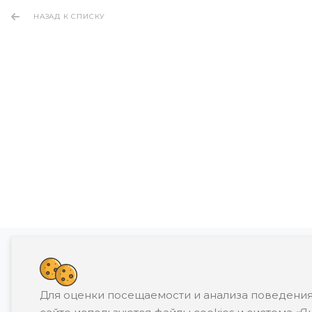
НАЗАД К СПИСКУ
Банкротство влечет негативные последств
Для оценки посещаемости и анализа поведения
П