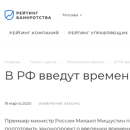
Москва
РЕЙТИНГ КОМПАНИЙ
РЕЙТИНГ УПРАВЛЯЮЩИХ
Главная
Пресс-центр
Изменения закона
В РФ вв
В РФ введут времен
19 марта 2020
ИЗМЕНЕНИЯ ЗАКОНА
Премьер-министр России Михаил Мишустин по
подготовить законопроект о введении временн