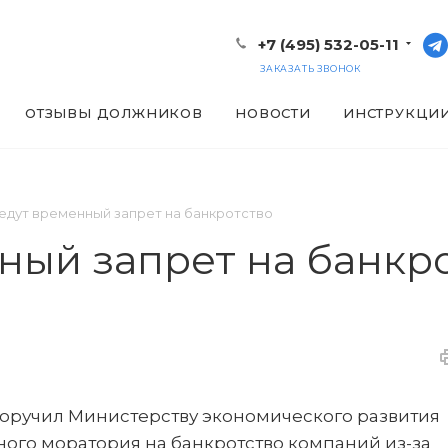
+7 (495) 532-05-11
ЗАКАЗАТЬ ЗВОНОК
ОТЗЫВЫ ДОЛЖНИКОВ
НОВОСТИ
ИНСТРУКЦИ
едут временный запрет на банкротство
ный запрет на банкр
ручил Министерству экономического развития
ого моратория на банкротство компаний из-за