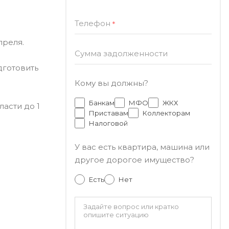
Телефон
*
преля.
Сумма задолженности
дготовить
Кому вы должны?
Банкам
МФО
ЖКХ
асти до 1
Приставам
Коллекторам
Налоговой
У вас есть квартира, машина или
другое дорогое имущество?
Есть
Нет