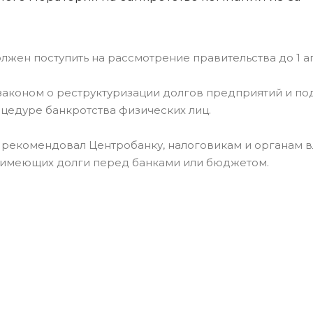
лжен поступить на рассмотрение правительства до 1 а
 законом о реструктуризации долгов предприятий и по
цедуре банкротства физических лиц.
 рекомендовал Центробанку, налоговикам и органам вл
, имеющих долги перед банками или бюджетом.