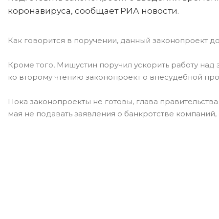
коронавируса, сообщает РИА новости.
Как говорится в поручении, данный законопроект до
Кроме того, Мишустин поручил ускорить работу над
ко второму чтению законопроект о внесудебной про
Пока законопроекты не готовы, глава правительства
мая не подавать заявления о банкротстве компаний