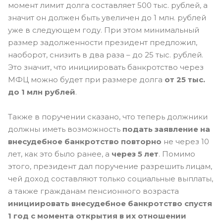
момент лимит долга составляет 500 тыс. рублей, а
значит он должен быть увеличен до 1 млн. рублей
уже в следующем году. При этом минимальный
размер задолженности президент предложил,
наоборот, снизить в два раза – до 25 тыс. рублей.
Это значит, что инициировать банкротство через
МФЦ можно будет при размере долга
от 25 тыс.
до 1 млн рублей
.
Также в поручении сказано, что теперь должники
должны иметь возможность
подать заявление на
внесудебное банкротство повторно
не через 10
лет, как это было ранее, а
через 5 лет
. Помимо
этого, президент дал поручение разрешить лицам,
чей доход составляют только социальные выплаты,
а также гражданам пенсионного возраста
инициировать внесудебное банкротство спустя
1 год с момента открытия в их отношении