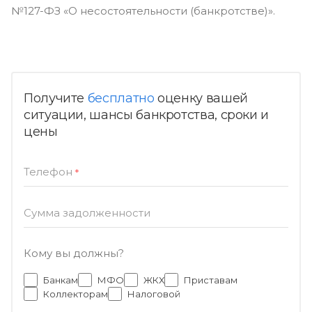
№127-ФЗ «О несостоятельности (банкротстве)».
Получите
бесплатно
оценку вашей
ситуации, шансы банкротства, сроки и
цены
Телефон
*
Сумма задолженности
Кому вы должны?
Банкам
МФО
ЖКХ
Приставам
Коллекторам
Налоговой