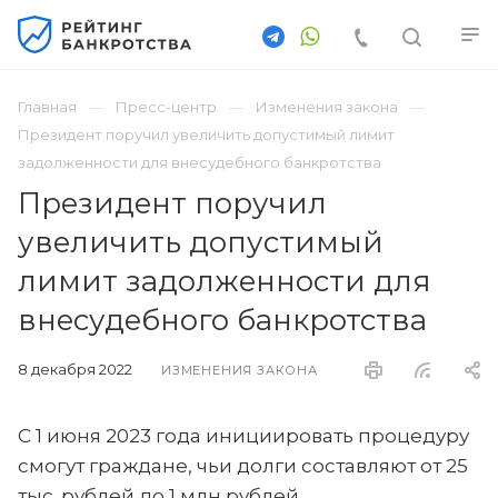
Главная
Пресс-центр
Изменения закона
Президент поручил увеличить допустимый лимит
задолженности для внесудебного банкротства
Президент поручил
увеличить допустимый
лимит задолженности для
внесудебного банкротства
8 декабря 2022
ИЗМЕНЕНИЯ ЗАКОНА
С 1 июня 2023 года инициировать процедуру
смогут граждане, чьи долги составляют от 25
тыс. рублей до 1 млн рублей.