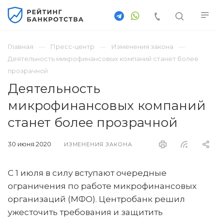
Главная
Пресс-центр
Изменения закона
Деятельность микрофинансовых компаний станет более
прозрачной
Деятельность
микрофинансовых компаний
станет более прозрачной
30 июня 2020
ИЗМЕНЕНИЯ ЗАКОНА
С 1 июля в силу вступают очередные
ограничения по работе микрофинансовых
организаций (МФО). Центробанк решил
ужесточить требования и защитить