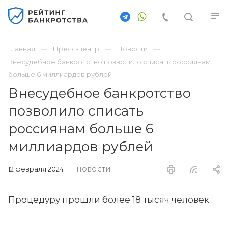
Главная
Пресс-центр
Новости
Внесудебное банкротство позволило списать россиянам
больше 6 миллиардов рублей
Внесудебное банкротство
позволило списать
россиянам больше 6
миллиардов рублей
12 февраля 2024
НОВОСТИ
Процедуру прошли более 18 тысяч человек.